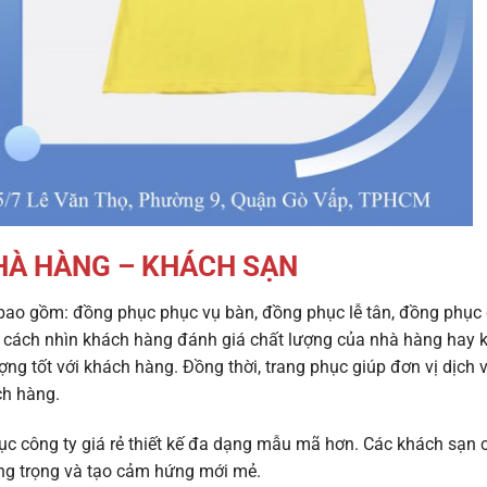
HÀ HÀNG – KHÁCH SẠN
bao gồm: đồng phục phục vụ bàn, đồng phục lễ tân, đồng phục
là cách nhìn khách hàng đánh giá chất lượng của nhà hàng hay 
ng tốt với khách hàng. Đồng thời, trang phục giúp đơn vị dịch 
ch hàng.
ục công ty
giá rẻ thiết kế đa dạng mẫu mã hơn. Các khách sạn 
ang trọng và tạo cảm hứng mới mẻ.