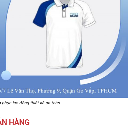
 phục lao động thiết kế an toàn
ÁN HÀNG