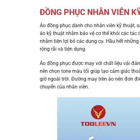
ĐỒNG PHỤC NHÂN VIÊN KỸ
Áo đồng phục dành cho nhân viên kỹ thuật, s
áo kỹ thuật nhằm bảo vệ cơ thể khỏi các tác đ
nhằm tiện lợi bỏ các dụng cụ. Hầu hết nhữn
rộng rãi và tiện dụng.
Áo đồng phục được may với chất liệu vải đảm
nên chọn tone màu tối giúp tạo cảm giác thoả
giờ ngoài trời. Đường may trên áo nên đơn đi
chuyển của nhân viên.