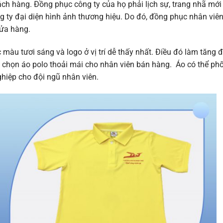
ách hàng. Đồng phục công ty của họ phải lịch sự, trang nhã mới
g ty đại diện hình ảnh thương hiệu. Do đó, đồng phục nhân viê
ửa hàng.
màu tươi sáng và logo ở vị trí dễ thấy nhất. Điều đó làm tăng 
chọn áo polo thoải mái cho nhân viên bán hàng. Áo có thể phố
ghiệp cho đội ngũ nhân viên.