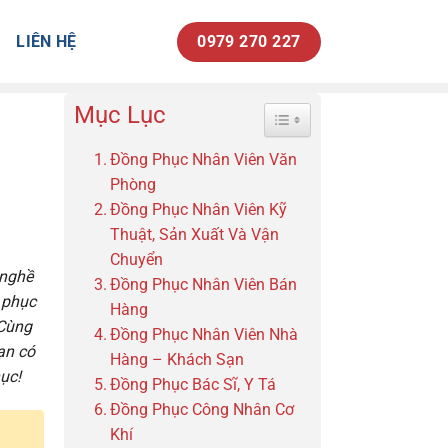
LIÊN HỆ
0979 270 227
Mục Lục
Toggle Table of Content
Đồng Phục Nhân Viên Văn
Phòng
Đồng Phục Nhân Viên Kỹ
Thuật, Sản Xuất Và Vận
Chuyển
 nghề
Đồng Phục Nhân Viên Bán
 phục
Hàng
 Cùng
Đồng Phục Nhân Viên Nhà
ạn có
Hàng – Khách Sạn
ục!
Đồng Phục Bác Sĩ, Y Tá
Đồng Phục Công Nhân Cơ
Khí