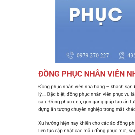
ĐỒNG PHỤC NHÂN VIÊN N
Đồng phục nhân viên nhà hàng – khách sạn 
lý,… Đặc biệt, đồng phục nhân viên phục vụ 
sạn. Đồng phục đẹp, gọn gàng giúp tạo ấn tượ
dựng ấn tượng chuyên nghiệp trong mắt khá
Xu hướng hiện nay khiến cho các
áo đồng ph
liên tục cập nhật các mẫu đồng phục mới, s