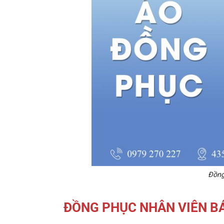
Đồng
ĐỒNG PHỤC NHÂN VIÊN B