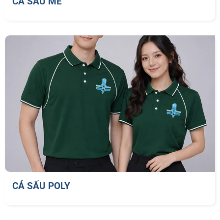
CÁ SẤU MÈ
CÁ SẤU POLY