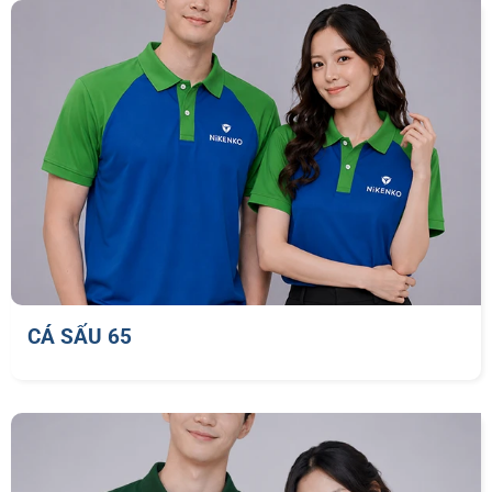
CÁ SẤU 65