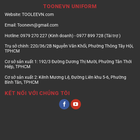
TOONEVN UNIFORM
Website:
TOOLEEVN.com
Email:
Toonevn@gmail.com
Hotline:
0979 270 227 (Kinh doanh) - 0977 899 728 (Tài trợ )
Trụ sở chính:
220/36/2B Nguyễn Văn Khối, Phường Thông Tây Hội,
TPHCM
Cơ sở sản xuất 1:
192/3 Đường Dương Thị Mười, Phường Tân Thới
Hiệp, TPHCM
Cơ sở sản xuất 2:
Kênh Mương Lệ, Đường Liên khu 5-6, Phường
Bình Tân, TPHCM
KẾT NỐI VỚI CHÚNG TÔI