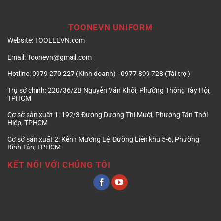
TOONEVN UNIFORM
Website:
TOOLEEVN.com
Email:
Toonevn@gmail.com
Hotline:
0979 270 227 (Kinh doanh) - 0977 899 728 (Tài trợ )
Trụ sở chính:
220/36/2B Nguyễn Văn Khối, Phường Thông Tây Hội,
TPHCM
Cơ sở sản xuất 1:
192/3 Đường Dương Thị Mười, Phường Tân Thới
Hiệp, TPHCM
Cơ sở sản xuất 2:
Kênh Mương Lệ, Đường Liên khu 5-6, Phường
Bình Tân, TPHCM
KẾT NỐI VỚI CHÚNG TÔI