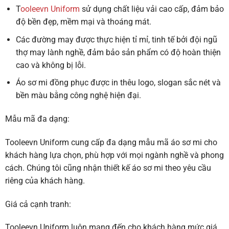
T
ooleevn Uniform
sử dụng chất liệu vải cao cấp, đảm bảo
độ bền đẹp, mềm mại và thoáng mát.
Các đường may được thực hiện tỉ mỉ, tinh tế bởi đội ngũ
thợ may lành nghề, đảm bảo sản phẩm có độ hoàn thiện
cao và không bị lỗi.
Áo sơ mi đồng phục được in thêu logo, slogan sắc nét và
bền màu bằng công nghệ hiện đại.
Mẫu mã đa dạng:
Tooleevn Uniform cung cấp đa dạng mẫu mã áo sơ mi cho
khách hàng lựa chọn, phù hợp với mọi ngành nghề và phong
cách. Chúng tôi cũng nhận thiết kế áo sơ mi theo yêu cầu
riêng của khách hàng.
Giá cả cạnh tranh:
Tooleevn Uniform luôn mang đến cho khách hàng mức giá