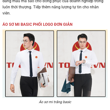
dáng mẫu mã sao cho đồng phục của doanh nghiệp trông
luôn thời thượng. Tiếp thêm năng lượng tự tin cho nhân
viên.
ÁO SƠ MI BASIC PHỐI LOGO ĐƠN GIẢN
Áo sơ mi trắng basic