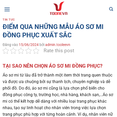
Bỏ
qua
nội
TIN TỨC
dung
ĐIỂM QUA NHỮNG MẪU ÁO SƠ MI
ĐỒNG PHỤC XUẤT SẮC
Đăng vào
15/06/2024
bởi
admin.tooleevn
Rate this post
TẠI SAO NÊN CHỌN ÁO SƠ MI ĐỒNG PHỤC?
Áo sơ mi từ lâu đã trở thành một item thời trang quen thuộc
và được ưa chuộng bởi sự thanh lịch, chuyên nghiệp và dễ
phối đồ. Do đó, áo sơ mi cũng là lựa chọn phổ biến cho
đồng phục công ty, trường học, nhà hàng, khách sạn,…Áo sơ
mi
có thể kết hợp dễ dàng với nhiều loại trang phục khác
nhau, tạo sự linh hoạt cho nhân viên trong việc lựa chọn
trang phục phù hợp với từng hoàn cảnh. Ví dụ, nhân viên nữ