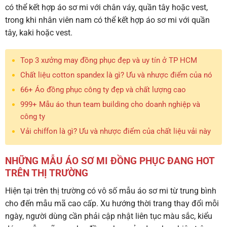
có thể kết hợp áo sơ mi với chân váy, quần tây hoặc vest,
trong khi nhân viên nam có thể kết hợp áo sơ mi với quần
tây, kaki hoặc vest.
Top 3 xưởng may đồng phục đẹp và uy tín ở TP HCM
Chất liệu cotton spandex là gì? Ưu và nhược điểm của nó
66+ Áo đồng phục công ty đẹp và chất lượng cao
999+ Mẫu áo thun team building cho doanh nghiệp và
công ty
Vải chiffon là gì? Ưu và nhược điểm của chất liệu vải này
NHỮNG MẪU ÁO SƠ MI ĐỒNG PHỤC ĐANG HOT
TRÊN THỊ TRƯỜNG
Hiện tại trên thị trường có vô số mẫu áo sơ mi từ trung bình
cho đến mẫu mã cao cấp. Xu hướng thời trang thay đổi mỗi
ngày, người dùng cần phải cập nhật liên tục màu sắc, kiểu