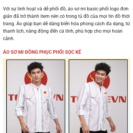
Với sự linh hoạt và dễ phối đồ, áo sơ mi basic phối logo đơn
giản đã trở thành item nên có trong tủ đồ của mọi tín đồ thời
trang. Áo giúp bạn dễ dàng biến hóa phong cách đa dạng, từ
thanh lịch, năng động đến cá tính, phù hợp cho mọi hoàn
cảnh.
ÁO SƠ MI ĐỒNG PHỤC PHỐI SỌC KẺ