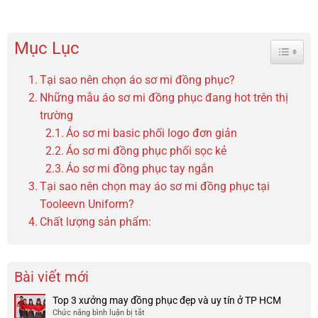
Mục Lục
Toggle 
Tại sao nên chọn áo sơ mi đồng phục?
Những mẫu áo sơ mi đồng phục đang hot trên thị
trường
Áo sơ mi basic phối logo đơn giản
Áo sơ mi đồng phục phối sọc kẻ
Áo sơ mi đồng phục tay ngắn
Tại sao nên chọn may áo sơ mi đồng phục tại
Tooleevn Uniform?
Chất lượng sản phẩm:
Bài viết mới
Top 3 xưởng may đồng phục đẹp và uy tín ở TP HCM
Chức năng bình luận bị tắt
ở