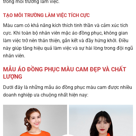
trong môi trường làm việc.
TẠO MÔI TRƯỜNG LÀM VIỆC TÍCH CỰC
Màu cam có khả năng kích thích tinh thần và cảm xúc tích
cực. Khi toàn bộ nhân viên mặc áo đồng phục, không gian
làm việc trở nên thân thiện, gắn kết và đầy hứng khởi. Điều
này giúp tăng hiệu quả làm việc và sự hài lòng trong đội ngũ
nhân viên.
MẪU ÁO ĐỒNG PHỤC MÀU CAM ĐẸP VÀ CHẤT
LƯỢNG
Dưới đây là những mẫu áo đồng phục màu cam được nhiều
doanh nghiệp ưa chuộng nhất hiện nay: