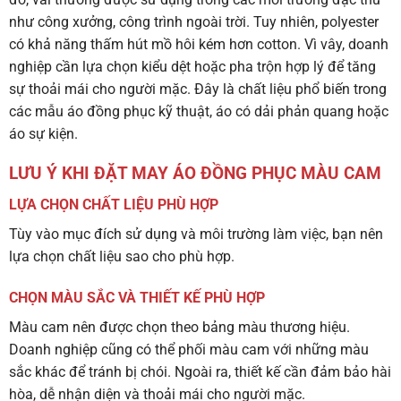
như công xưởng, công trình ngoài trời. Tuy nhiên, polyester
có khả năng thấm hút mồ hôi kém hơn cotton. Vì vây, doanh
nghiệp cần lựa chọn kiểu dệt hoặc pha trộn hợp lý để tăng
sự thoải mái cho người mặc. Đây là chất liệu phổ biến trong
các mẫu áo đồng phục kỹ thuật, áo có dải phản quang hoặc
áo sự kiện.
LƯU Ý KHI ĐẶT MAY ÁO ĐỒNG PHỤC MÀU CAM
LỰA CHỌN CHẤT LIỆU PHÙ HỢP
Tùy vào mục đích sử dụng và môi trường làm việc, bạn nên
lựa chọn chất liệu sao cho phù hợp.
CHỌN MÀU SẮC VÀ THIẾT KẾ PHÙ HỢP
Màu cam nên được chọn theo bảng màu thương hiệu.
Doanh nghiệp cũng có thể phối màu cam với những màu
sắc khác để tránh bị chói. Ngoài ra, thiết kế cần đảm bảo hài
hòa, dễ nhận diện và thoải mái cho người mặc.