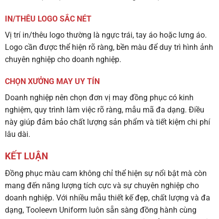
IN/THÊU LOGO SẮC NÉT
Vị trí in/thêu logo thường là ngực trái, tay áo hoặc lưng áo.
Logo cần được thể hiện rõ ràng, bền màu để duy trì hình ảnh
chuyên nghiệp cho doanh nghiệp.
CHỌN XƯỞNG MAY UY TÍN
Doanh nghiệp nên chọn đơn vị may đồng phục có kinh
nghiệm, quy trình làm việc rõ ràng, mẫu mã đa dạng. Điều
này giúp đảm bảo chất lượng sản phẩm và tiết kiệm chi phí
lâu dài.
KẾT LUẬN
Đồng phục màu cam không chỉ thể hiện sự nổi bật mà còn
mang đến năng lượng tích cực và sự chuyên nghiệp cho
doanh nghiệp. Với nhiều mẫu thiết kế đẹp, chất lượng và đa
dạng, Tooleevn Uniform luôn sẵn sàng đồng hành cùng