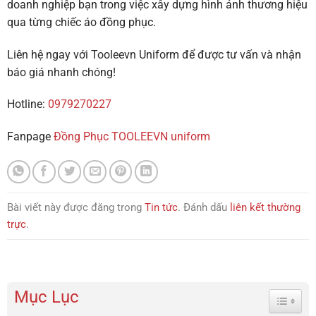
doanh nghiệp bạn trong việc xây dựng hình ảnh thương hiệu
qua từng chiếc áo đồng phục.
Liên hệ ngay với Tooleevn Uniform để được tư vấn và nhận
báo giá nhanh chóng!
Hotline:
0979270227
Fanpage
Đồng Phục TOOLEEVN uniform
Bài viết này được đăng trong
Tin tức
. Đánh dấu
liên kết thường
trực
.
Mục Lục
Toggle 