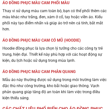
ÁO ĐỒNG PHỤC MÀU CAM PHỐI MÀU
Thay vì sử dụng màu cam toàn bộ, bạn có thể phối thêm các
màu khác như trắng, đen, xám ở cổ, tay hoặc viền áo. Kiểu
phối này tạo điểm nhấn và giúp áo trở nên cá tính, bắt mắt
hơn.
ÁO ĐỒNG PHỤC MÀU CAM CÓ MŨ (HOODIE)
Hoodie đồng phục là lựa chọn lý tưởng cho các công ty trẻ
trung, hiện đại. Thiết kế này phù hợp với các hoạt động sự
kiện, du lịch hoặc sử dụng trong mùa lạnh.
ÁO ĐỒNG PHỤC MÀU CAM PHẢN QUANG
Mẫu áo này thường được sử dụng trong môi trường làm việc
đặc thù như công trường, kho bãi hoặc giao thông. Vạch
phản quang giúp tăng độ an toàn khi làm việc trong điều
kiện thiếu sáng.
CÁC CHẤT LIỆU PHỔ BIẾN CHO ÁO ĐỒNG PHỤC