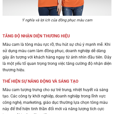
Ý nghĩa và lợi ích của đồng phục màu cam
TĂNG ĐỘ NHẬN DIỆN THƯƠNG HIỆU
Màu cam là tông màu rực rỡ, thu hút sự chú ý mạnh mẽ. Khi
sử dụng màu cam làm đồng phục, doanh nghiệp dễ dàng
gây ấn tượng với khách hàng ngay từ ánh nhìn đầu tiên. Đây
là một yếu tố quan trọng trong việc tăng cường độ nhận diện
thương hiệu.
THỂ HIỆN SỰ NĂNG ĐỘNG VÀ SÁNG TẠO
Màu cam tượng trưng cho sự trẻ trung, nhiệt huyết và sáng
tạo. Các công ty khởi nghiệp, doanh nghiệp trong lĩnh vực
công nghệ, marketing, giáo dục thường lựa chọn tông màu
này để thể hiện tinh thần đổi mới và năng lượng tích cực