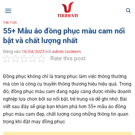
Bỏ
qua
nội
TIN TỨC
dung
55+ Mẫu áo đồng phục màu cam nổi
bật và chất lượng nhất
Đăng vào
16/04/2025
bởi
admin.tooleevn
Rate this post
Đồng phục không chỉ là trang phục làm việc thông thường
mà còn là công cụ truyền thông thương hiệu hiệu quả. Trong
đó, đồng phục màu cam đang ngày càng được nhiều doanh
nghiệp lựa chọn bởi sự nổi bật, trẻ trung và dễ ghi nhớ. Bài
viết sau đây sẽ giúp bạn khám phá hơn 55+ mẫu áo đồng
phục màu cam đẹp, chất lượng cùng những thông tin quan
trọng khi đặt may đồng phục.