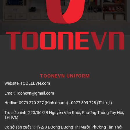
TOONEVN UNIFORM
Website:
TOOLEEVN.com
Email:
Toonevn@gmail.com
Hotline:
0979 270 227 (Kinh doanh) - 0977 899 728 (Tài trợ )
Trụ sở chính:
220/36/2B Nguyễn Văn Khối, Phường Thông Tây Hội,
TPHCM
Cơ sở sản xuất 1:
192/3 Đường Dương Thị Mười, Phường Tân Thới