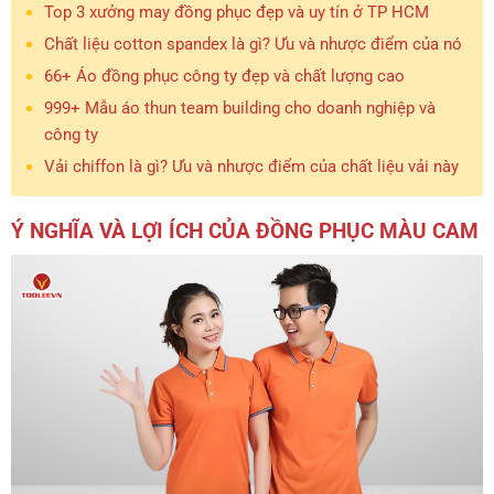
Top 3 xưởng may đồng phục đẹp và uy tín ở TP HCM
Chất liệu cotton spandex là gì? Ưu và nhược điểm của nó
66+ Áo đồng phục công ty đẹp và chất lượng cao
999+ Mẫu áo thun team building cho doanh nghiệp và
công ty
Vải chiffon là gì? Ưu và nhược điểm của chất liệu vải này
Ý NGHĨA VÀ LỢI ÍCH CỦA ĐỒNG PHỤC MÀU CAM