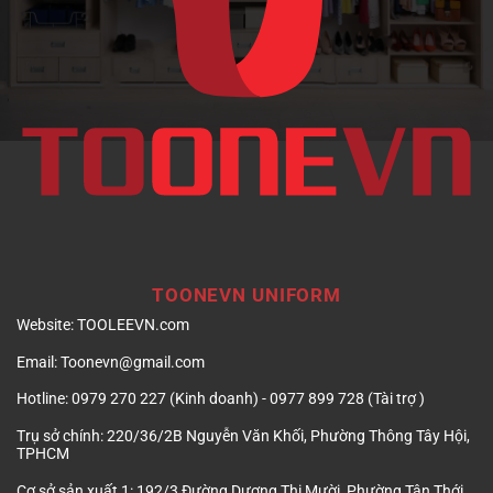
TOONEVN UNIFORM
Website:
TOOLEEVN.com
Email:
Toonevn@gmail.com
Hotline:
0979 270 227 (Kinh doanh) - 0977 899 728 (Tài trợ )
Trụ sở chính:
220/36/2B Nguyễn Văn Khối, Phường Thông Tây Hội,
TPHCM
Cơ sở sản xuất 1:
192/3 Đường Dương Thị Mười, Phường Tân Thới