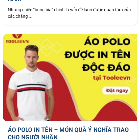
Những chiếc “bụng bia” chính là vấn đề luôn được quan tâm của
các chàng ...
ÁO POLO IN TÊN – MÓN QUÀ Ý NGHĨA TRAO
CHO NGƯỜI NHẬN