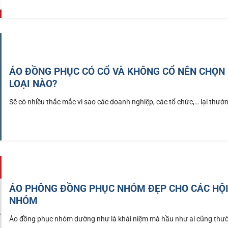
ÁO ĐỒNG PHỤC CÓ CỔ VÀ KHÔNG CỔ NÊN CHỌN
LOẠI NÀO?
Sẽ có nhiều thắc mắc vì sao các doanh nghiệp, các tổ chức,… lại thường
ÁO PHÔNG ĐỒNG PHỤC NHÓM ĐẸP CHO CÁC HỘ
NHÓM
Áo đồng phục nhóm dường như là khái niệm mà hầu như ai cũng thư