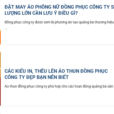
ĐẶT MAY ÁO PHÔNG NỮ ĐỒNG PHỤC CÔNG TY 
LƯỢNG LỚN CẦN LƯU Ý ĐIỀU GÌ?
Đồng phục công ty được xem là phương án tạo quảng bá thương hiệ
...
CÁC KIỂU IN, THÊU LÊN ÁO THUN ĐỒNG PHỤC
CÔNG TY ĐẸP BẠN NÊN BIẾT
Áo thun đồng phục công ty phù hợp cho các hoạt động quảng bá sản .