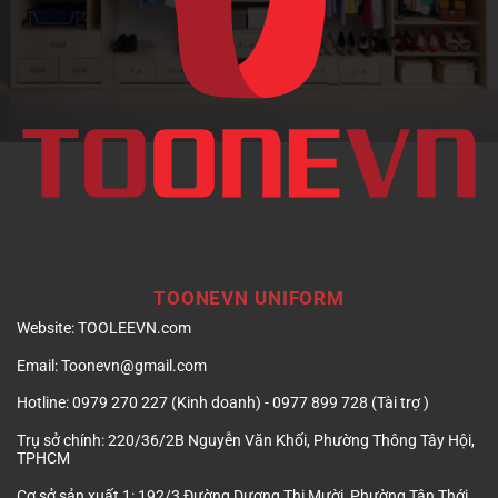
TOONEVN UNIFORM
Website:
TOOLEEVN.com
Email:
Toonevn@gmail.com
Hotline:
0979 270 227 (Kinh doanh) - 0977 899 728 (Tài trợ )
Trụ sở chính:
220/36/2B Nguyễn Văn Khối, Phường Thông Tây Hội,
TPHCM
Cơ sở sản xuất 1:
192/3 Đường Dương Thị Mười, Phường Tân Thới