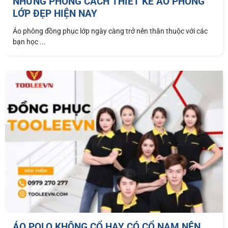
NHỮNG PHONG CÁCH THIẾT KẾ ÁO PHÔNG
LỚP ĐẸP HIỆN NAY
Áo phông đồng phục lớp ngày càng trở nên thân thuộc với các
bạn học ...
ÁO POLO KHÔNG CỔ HAY CÓ CỔ NAM NÊN