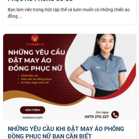
Bạn làm việc trong một tập thể và luôn muốn có những chiếc áo
đồng ...
NHỮNG YÊU CẦU KHI ĐẶT MAY ÁO PHÔNG
ĐỒNG PHỤC NỮ BẠN CẦN BIẾT