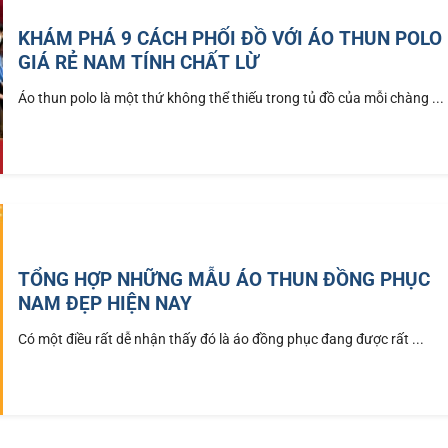
KHÁM PHÁ 9 CÁCH PHỐI ĐỒ VỚI ÁO THUN POLO
GIÁ RẺ NAM TÍNH CHẤT LỪ
Áo thun polo là một thứ không thể thiếu trong tủ đồ của mỗi chàng ...
TỔNG HỢP NHỮNG MẪU ÁO THUN ĐỒNG PHỤC
NAM ĐẸP HIỆN NAY
Có một điều rất dễ nhận thấy đó là áo đồng phục đang được rất ...