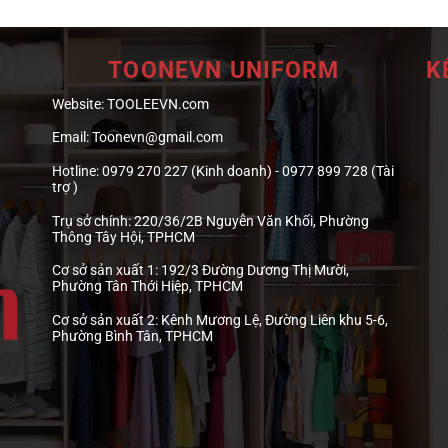
TOONEVN UNIFORM
K
Website:
TOOLEEVN.com
Email:
Toonevn@gmail.com
Hotline:
0979 270 227 (Kinh doanh) - 0977 899 728 (Tài
trợ )
Trụ sở chính:
220/36/2B Nguyễn Văn Khối, Phường
Thông Tây Hội, TPHCM
Cơ sở sản xuất 1:
192/3 Đường Dương Thị Mười,
Phường Tân Thới Hiệp, TPHCM
Cơ sở sản xuất 2:
Kênh Mương Lệ, Đường Liên khu 5-6,
Phường Bình Tân, TPHCM