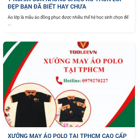
ĐẸP BẠN ĐÃ BIẾT HAY CHƯA
Áo lớp là mẫu áo đồng phục được nhiều thế hệ học sinh chọn để
...
XƯỞNG MAY ÁO POLO TẠI TPHCM CAO CẤP