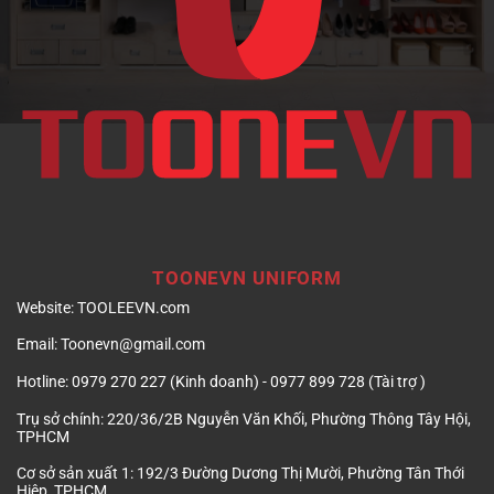
TOONEVN UNIFORM
Website:
TOOLEEVN.com
Email:
Toonevn@gmail.com
Hotline:
0979 270 227 (Kinh doanh) - 0977 899 728 (Tài trợ )
Trụ sở chính:
220/36/2B Nguyễn Văn Khối, Phường Thông Tây Hội,
TPHCM
Cơ sở sản xuất 1:
192/3 Đường Dương Thị Mười, Phường Tân Thới
Hiệp, TPHCM