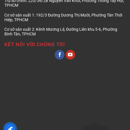
Trụ sở chính:
220/36/2B Nguyễn Văn Khối, Phường Thông Tây Hội,
TPHCM
Cơ sở sản xuất 1:
192/3 Đường Dương Thị Mười, Phường Tân Thới
Hiệp, TPHCM
Cơ sở sản xuất 2:
Kênh Mương Lệ, Đường Liên khu 5-6, Phường
Bình Tân, TPHCM
KẾT NỐI VỚI CHÚNG TÔI