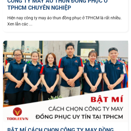
CÔNG TY MAY ÁO THUN ĐỒNG PHỤC Ở
TPHCM CHUYÊN NGHIỆP
Hiện nay công ty may áo thun đồng phục ở TPHCM là rất nhiều.
Xen lẫn các ...
BẬT MÍ CÁCH CHỌN CÔNG TY MAY ĐỒNG