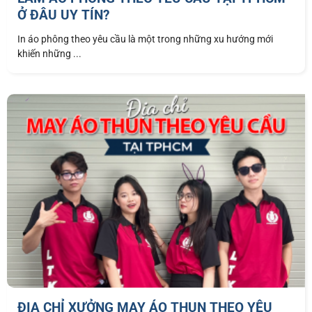
Ở ĐÂU UY TÍN?
In áo phông theo yêu cầu là một trong những xu hướng mới
khiến những ...
ĐỊA CHỈ XƯỞNG MAY ÁO THUN THEO YÊU