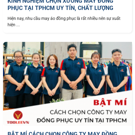
KINH NGHIỆM CHỌN XƯỞNG MAY ĐỒNG
PHỤC TẠI TPHCM UY TÍN, CHẤT LƯỢNG
Hiện nay, nhu cầu may áo đồng phục là rất nhiều nên sự xuất
hiện ...
BẬT MÍ CÁCH CHỌN CÔNG TY MAY ĐỒNG