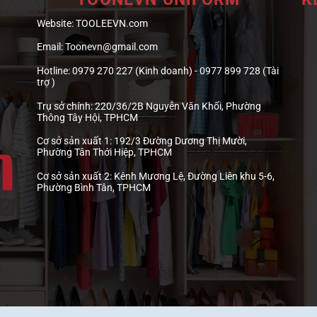
Website:
TOOLEEVN.com
Email:
Toonevn@gmail.com
Hotline:
0979 270 227 (Kinh doanh) - 0977 899 728 (Tài
trợ )
Trụ sở chính:
220/36/2B Nguyễn Văn Khối, Phường
Thông Tây Hội, TPHCM
Cơ sở sản xuất 1:
192/3 Đường Dương Thị Mười,
Phường Tân Thới Hiệp, TPHCM
Cơ sở sản xuất 2:
Kênh Mương Lệ, Đường Liên khu 5-6,
Phường Bình Tân, TPHCM