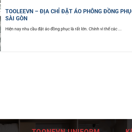
TOOLEEVN – ĐỊA CHỈ ĐẶT ÁO PHÔNG ĐỒNG PHỤ
SÀI GÒN
Hiện nay nhu cầu đặt áo đồng phục là rất lớn. Chính vì thế các ...
TOONEVN UNIFORM
K