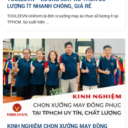
LƯỢNG ÍT NHANH CHÓNG, GIÁ RẺ
TOOLEEVN Uniform là đơn vị xưởng may áo thun số lượng ít tại
TPHCM. Sự xuất hiện ...
KINH NGHIỆM CHỌN XƯỞNG MAY ĐỒNG