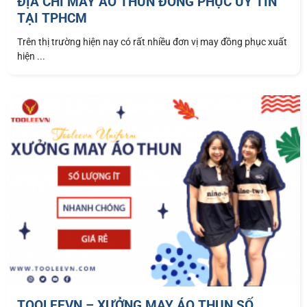
ĐỊA CHỈ MAY ÁO THUN ĐỒNG PHỤC UY TÍN
TẠI TPHCM
Trên thị trường hiện nay có rất nhiều đơn vị may đồng phục xuất
hiện ...
TOOLEEVN – XƯỞNG MAY ÁO THUN SỐ