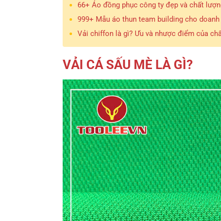
66+ Áo đồng phục công ty đẹp và chất lượn
999+ Mẫu áo thun team building cho doanh 
Vải chiffon là gì? Ưu và nhược điểm của chất
VẢI CÁ SẤU MÈ LÀ GÌ?