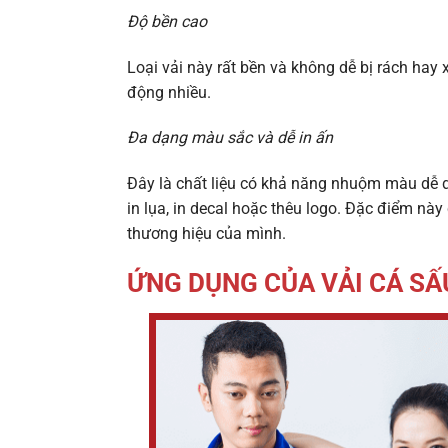
Độ bền cao
Loại vải này rất bền và không dễ bị rách hay 
động nhiều.
Đa dạng màu sắc và dễ in ấn
Đây là chất liệu có khả năng nhuộm màu dễ d
in lụa, in decal hoặc thêu logo. Đặc điểm nà
thương hiệu của mình.
ỨNG DỤNG CỦA VẢI CÁ SẤ