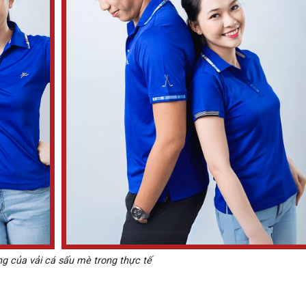
g của vải cá sấu mè trong thực tế