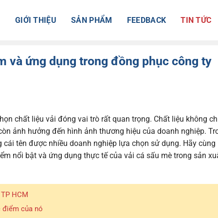
Ủ
GIỚI THIỆU
SẢN PHẨM
FEEDBACK
TIN TỨC
ểm và ứng dụng trong đồng phục công ty
ọn chất liệu vải đóng vai trò rất quan trọng. Chất liệu không ch
 còn ảnh hưởng đến hình ảnh thương hiệu của doanh nghiệp. Tr
ng cái tên được nhiều doanh nghiệp lựa chọn sử dụng. Hãy cùng
m nổi bật và ứng dụng thực tế của vải cá sấu mè trong sản xu
ở TP HCM
c điểm của nó