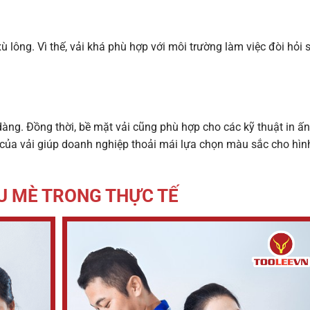
xù lông. Vì thế, vải khá phù hợp với môi trường làm việc đòi hỏi 
àng. Đồng thời, bề mặt vải cũng phù hợp cho các kỹ thuật in ấ
y của vải giúp doanh nghiệp thoải mái lựa chọn màu sắc cho hìn
U MÈ TRONG THỰC TẾ