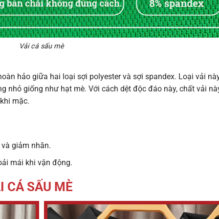
Vải cá sấu mè
hoàn hảo giữa hai loại sợi polyester và sợi spandex. Loại vải nà
ng nhỏ giống như hạt mè. Với cách dệt độc đáo này, chất vải nà
 khi mặc.
 và giảm nhăn.
oải mái khi vận động.
I CÁ SẤU MÈ