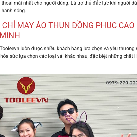
thoải mái nhất cho người dùng. Là trợ thủ đắc lực khi người d
ết hanh nóng.
A CHỈ MAY ÁO THUN ĐỒNG PHỤC CAO
 MINH
Tooleevn luôn được nhiều khách hàng lựa chọn và yêu thương 
ỏa sức lựa chọn các loại vải khác nhau, đặc biệt những chất l