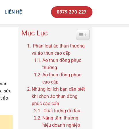
LIÊN HỆ
0979 270 227
Mục Lục
Toggle Table of Content
Phân loại áo thun thường
và áo thun cao cấp
Áo thun đồng phục
thường
Áo thun đồng phục
cao cấp
 nan
Những lợi ích bạn cần biết
ỏa sức
khi chọn áo thun đồng
t áo
phục cao cấp
Chất lượng đi đầu
Nâng tầm thương
hiệu doanh nghiệp