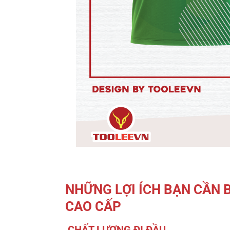
NHỮNG LỢI ÍCH BẠN CẦN 
CAO CẤP
CHẤT LƯỢNG ĐI ĐẦU