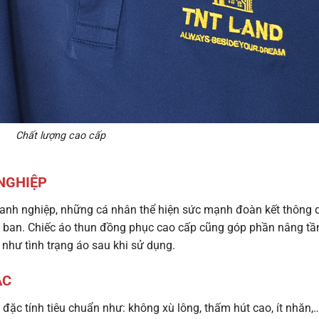
Chất lượng cao cấp
NGHIỆP
anh nghiệp, những cá nhân thể hiện sức mạnh đoàn kết thông 
 ban. Chiếc áo thun đồng phục cao cấp cũng góp phần nâng t
như tình trạng áo sau khi sử dụng.
ẶC
 đặc tính tiêu chuẩn như: không xù lông, thấm hút cao, ít nhăn,