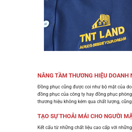
NÂNG TẦM THƯƠNG HIỆU DOANH 
Đồng phục cũng được coi như bộ mặt của do
đồng phục của công ty hay đồng phục phòng
thương hiệu không kém qua chất lượng, cũng 
TẠO SỰ THOẢI MÁI CHO NGƯỜI M
Kết cấu từ những chất liệu cao cấp với những