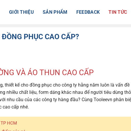
Ủ
GIỚI THIỆU
SẢN PHẨM
FEEDBACK
TIN TỨC
N ĐỒNG PHỤC CAO CẤP?
ỜNG VÀ ÁO THUN CAO CẤP
áng, thiết kế cho đồng phục cho công ty hằng năm luôn là vấn đề
 càng nhiều chất liệu, form dáng khác nhau để người tiêu dùng th
 với nhu cầu của các công ty hàng đầu? Cùng Tooleevn phân biệ
 cao cấp nhé.
ở TP HCM