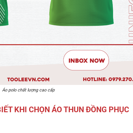
Áo polo chất lượng cao cấp
BIẾT KHI CHỌN ÁO THUN ĐỒNG PHỤC