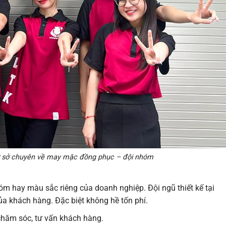
ơ sở chuyên về may mặc đồng phục – đội nhóm
hóm hay màu sắc riêng của doanh nghiệp. Đội ngũ thiết kế tại
a khách hàng. Đặc biệt không hề tốn phí.
 chăm sóc, tư vấn khách hàng.