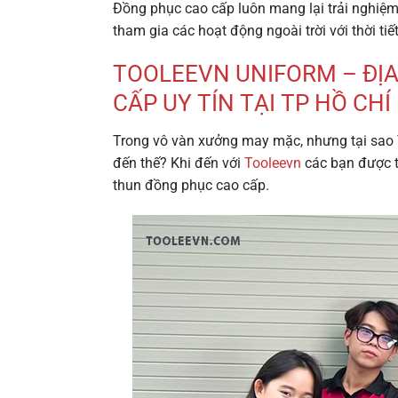
Đồng phục cao cấp luôn mang lại trải nghiệm 
tham gia các hoạt động ngoài trời với thời ti
TOOLEEVN UNIFORM – ĐỊ
CẤP UY TÍN TẠI TP HỒ CHÍ
Trong vô vàn xưởng may mặc, nhưng tại sao 
đến thế? Khi đến với
Tooleevn
các bạn được th
thun đồng phục cao cấp.