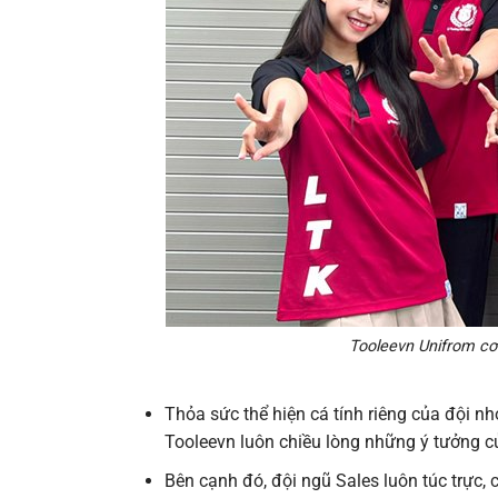
Tooleevn Unifrom c
Thỏa sức thể hiện cá tính riêng của đội n
Tooleevn luôn chiều lòng những ý tưởng củ
Bên cạnh đó, đội ngũ Sales luôn túc trực,