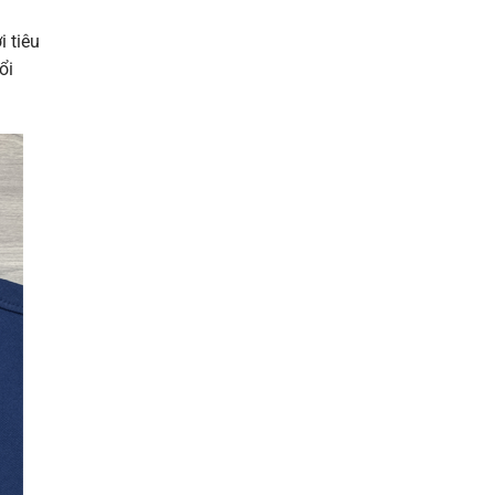
i tiêu
ổi