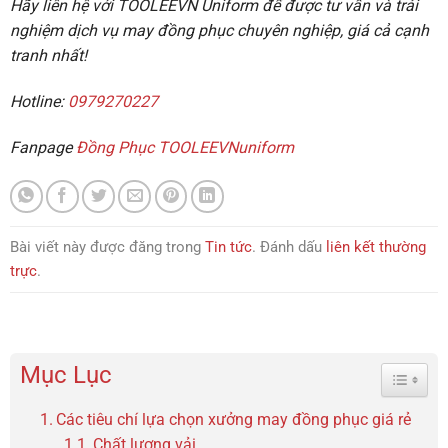
Hãy liên hệ với TOOLEEVN Uniform để được tư vấn và trải
nghiệm dịch vụ may đồng phục chuyên nghiệp, giá cả cạnh
tranh nhất!
Hotline:
0979270227
Fanpage
Đồng Phục TOOLEEVNuniform
Bài viết này được đăng trong
Tin tức
. Đánh dấu
liên kết thường
trực
.
Mục Lục
Toggle 
Các tiêu chí lựa chọn xưởng may đồng phục giá rẻ
Chất lượng vải