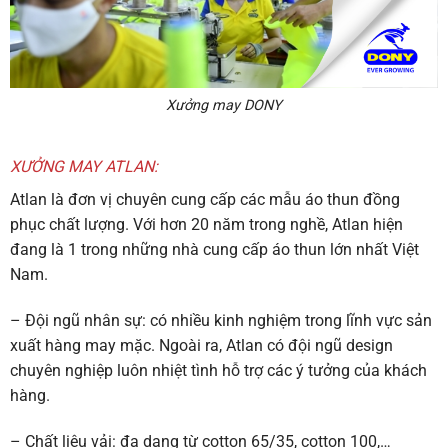
Xưởng may DONY
XƯỞNG MAY ATLAN:
Atlan là đơn vị chuyên cung cấp các mẫu áo thun đồng
phục chất lượng. Với hơn 20 năm trong nghề, Atlan hiện
đang là 1 trong những nhà cung cấp áo thun lớn nhất Việt
Nam.
– Đội ngũ nhân sự: có nhiều kinh nghiệm trong lĩnh vực sản
xuất hàng may mặc. Ngoài ra, Atlan có đội ngũ design
chuyên nghiệp luôn nhiệt tình hỗ trợ các ý tưởng của khách
hàng.
– Chất liệu vải: đa dạng từ cotton 65/35, cotton 100,…