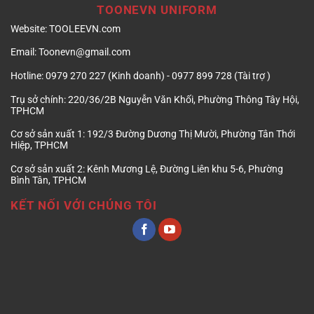
TOONEVN UNIFORM
Website:
TOOLEEVN.com
Email:
Toonevn@gmail.com
Hotline:
0979 270 227 (Kinh doanh) - 0977 899 728 (Tài trợ )
Trụ sở chính:
220/36/2B Nguyễn Văn Khối, Phường Thông Tây Hội,
TPHCM
Cơ sở sản xuất 1:
192/3 Đường Dương Thị Mười, Phường Tân Thới
Hiệp, TPHCM
Cơ sở sản xuất 2:
Kênh Mương Lệ, Đường Liên khu 5-6, Phường
Bình Tân, TPHCM
KẾT NỐI VỚI CHÚNG TÔI