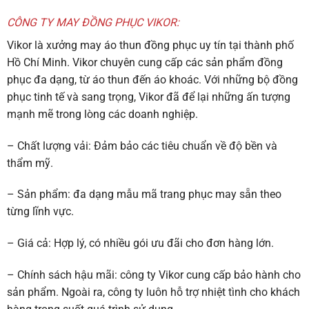
CÔNG TY MAY ĐỒNG PHỤC VIKOR:
Vikor là xưởng may áo thun đồng phục uy tín tại thành phố
Hồ Chí Minh. Vikor chuyên cung cấp các sản phẩm đồng
phục đa dạng, từ áo thun đến áo khoác. Với những bộ đồng
phục tinh tế và sang trọng, Vikor đã để lại những ấn tượng
mạnh mẽ trong lòng các doanh nghiệp.
– Chất lượng vải: Đảm bảo các tiêu chuẩn về độ bền và
thẩm mỹ.
– Sản phẩm: đa dạng mẫu mã trang phục may sẵn theo
từng lĩnh vực.
– Giá cả: Hợp lý, có nhiều gói ưu đãi cho đơn hàng lớn.
– Chính sách hậu mãi: công ty Vikor cung cấp bảo hành cho
sản phẩm. Ngoài ra, công ty luôn hỗ trợ nhiệt tình cho khách