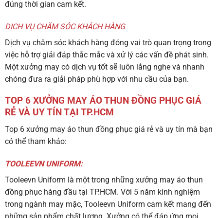
đúng thời gian cam kết.
DỊCH VỤ CHĂM SÓC KHÁCH HÀNG
Dịch vụ chăm sóc khách hàng đóng vai trò quan trọng trong
việc hỗ trợ giải đáp thắc mắc và xử lý các vấn đề phát sinh.
Một xưởng may có dịch vụ tốt sẽ luôn lắng nghe và nhanh
chóng đưa ra giải pháp phù hợp với nhu cầu của bạn.
TOP 6 XƯỞNG MAY ÁO THUN ĐỒNG PHỤC GIÁ
RẺ VÀ UY TÍN TẠI TP.HCM
Top 6 xưởng may áo thun đồng phục giá rẻ và uy tín mà bạn
có thể tham khảo:
TOOLEEVN UNIFORM:
Tooleevn Uniform là một trong những xưởng may áo thun
đồng phục hàng đầu tại TP.HCM. Với 5 năm kinh nghiệm
trong ngành may mặc, Tooleevn Uniform cam kết mang đến
những sản phẩm chất lượng. Xưởng có thể đáp ứng mọi