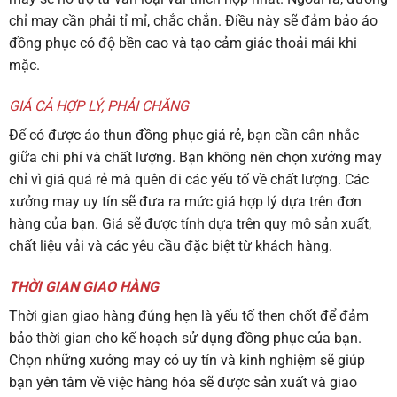
chỉ may cần phải tỉ mỉ, chắc chắn. Điều này sẽ đảm bảo áo
đồng phục có độ bền cao và tạo cảm giác thoải mái khi
mặc.
GIÁ CẢ HỢP LÝ, PHẢI CHĂNG
Để có được áo thun đồng phục giá rẻ, bạn cần cân nhắc
giữa chi phí và chất lượng. Bạn không nên chọn xưởng may
chỉ vì giá quá rẻ mà quên đi các yếu tố về chất lượng. Các
xưởng may uy tín sẽ đưa ra mức giá hợp lý dựa trên đơn
hàng của bạn. Giá sẽ được tính dựa trên quy mô sản xuất,
chất liệu vải và các yêu cầu đặc biệt từ khách hàng.
THỜI GIAN GIAO HÀNG
Thời gian giao hàng đúng hẹn là yếu tố then chốt để đảm
bảo thời gian cho kế hoạch sử dụng đồng phục của bạn.
Chọn những xưởng may có uy tín và kinh nghiệm sẽ giúp
bạn yên tâm về việc hàng hóa sẽ được sản xuất và giao