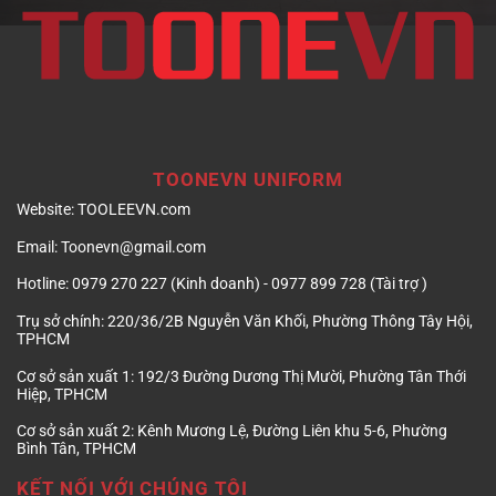
TOONEVN UNIFORM
Website:
TOOLEEVN.com
Email:
Toonevn@gmail.com
Hotline:
0979 270 227 (Kinh doanh) - 0977 899 728 (Tài trợ )
Trụ sở chính:
220/36/2B Nguyễn Văn Khối, Phường Thông Tây Hội,
TPHCM
Cơ sở sản xuất 1:
192/3 Đường Dương Thị Mười, Phường Tân Thới
Hiệp, TPHCM
Cơ sở sản xuất 2:
Kênh Mương Lệ, Đường Liên khu 5-6, Phường
Bình Tân, TPHCM
KẾT NỐI VỚI CHÚNG TÔI