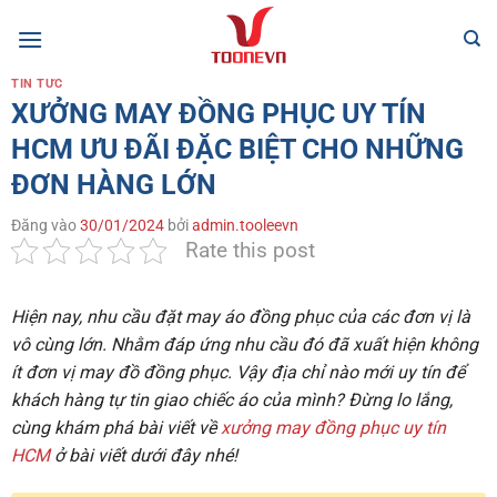
Bỏ
qua
nội
TIN TỨC
dung
XƯỞNG MAY ĐỒNG PHỤC UY TÍN
HCM ƯU ĐÃI ĐẶC BIỆT CHO NHỮNG
ĐƠN HÀNG LỚN
Đăng vào
30/01/2024
bởi
admin.tooleevn
Rate this post
Hiện nay, nhu cầu đặt may áo đồng phục của các đơn vị là
vô cùng lớn. Nhằm đáp ứng nhu cầu đó đã xuất hiện không
ít đơn vị may đồ đồng phục. Vậy địa chỉ nào mới uy tín để
khách hàng tự tin giao chiếc áo của mình? Đừng lo lắng,
cùng khám phá bài viết về
xưởng may đồng phục uy tín
HCM
ở bài viết dưới đây nhé!