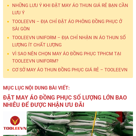
NHỮNG LƯU Ý KHI ĐẶT MAY ÁO THUN GIÁ RẺ BẠN CẦN
LƯU Ý
TOOLEEVN – ĐỊA CHỈ ĐẶT ÁO PHÔNG ĐỒNG PHỤC Ở
SÀI GÒN
TOOLEEVN UNIFORM – ĐỊA CHỈ NHẬN IN ÁO THUN SỐ
LƯỢNG ÍT CHẤT LƯỢNG
VÌ SAO NÊN CHỌN MAY ÁO ĐỒNG PHỤC TPHCM TẠI
TOOLEEVN UNIFORM?
CƠ SỞ MAY ÁO THUN ĐỒNG PHỤC GIÁ RẺ – TOOLEEVN
MỤC LỤC NỘI DUNG BÀI VIẾT:
ĐẶT MAY ÁO ĐỒNG PHỤC SỐ LƯỢNG LỚN BAO
NHIÊU ĐỂ ĐƯỢC NHẬN ƯU ĐÃI