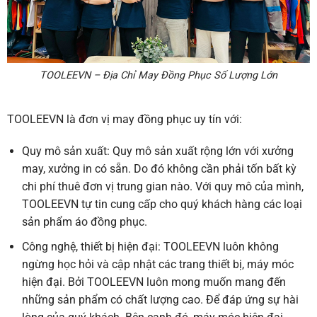
TOOLEEVN – Địa Chỉ May Đồng Phục Số Lượng Lớn
TOOLEEVN là đơn vị may đồng phục uy tín với:
Quy mô sản xuất:
Quy mô sản xuất rộng lớn với xưởng
may, xưởng in có sẵn. Do đó không cần phải tốn bất kỳ
chi phí thuê đơn vị trung gian nào. Với quy mô của mình,
TOOLEEVN tự tin cung cấp cho quý khách hàng các loại
sản phẩm áo đồng phục.
Công nghệ, thiết bị hiện đại:
TOOLEEVN luôn không
ngừng học hỏi và cập nhật các trang thiết bị, máy móc
hiện đại. Bởi TOOLEEVN luôn mong muốn mang đến
những sản phẩm có chất lượng cao. Để đáp ứng sự hài