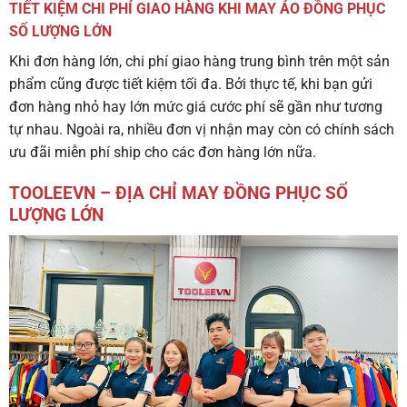
TIẾT KIỆM CHI PHÍ GIAO HÀNG KHI MAY ÁO ĐỒNG PHỤC
SỐ LƯỢNG LỚN
Khi đơn hàng lớn, chi phí giao hàng trung bình trên một sản
phẩm cũng được tiết kiệm tối đa. Bởi thực tế, khi bạn gửi
đơn hàng nhỏ hay lớn mức giá cước phí sẽ gần như tương
tự nhau. Ngoài ra, nhiều đơn vị nhận may còn có chính sách
ưu đãi miễn phí ship cho các đơn hàng lớn nữa.
TOOLEEVN – ĐỊA CHỈ MAY ĐỒNG PHỤC SỐ
LƯỢNG LỚN