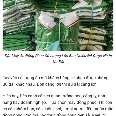
Đặt May Áo Đồng Phục Số Lượng Lớn Bao Nhiêu Để Được Nhận
Ưu Đãi
Tùy vào số lượng áo mà khách hàng sẽ nhận được những
ưu đãi khác nhau. Đơn càng lớn thì ưu đãi càng lớn.
Hiện nay, bên cạnh các cơ quan trường học, công ty, nhà
hàng hay doanh nghiệp,… lựa chọn may đồng phục. Thì còn
có các nhóm bạn, các cuộc chơi,… mọi người đều muốn mặc
đồng phục. Các mẫu áo thun đồng phục đẹp sẽ là yếu tố