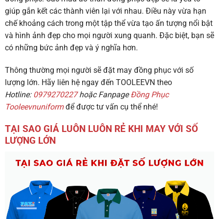
giúp gắn kết các thành viên lại với nhau. Điều này vừa hạn
chế khoảng cách trong một tập thể vừa tạo ấn tượng nổi bật
và hình ảnh đẹp cho mọi người xung quanh. Đặc biệt, bạn sẽ
có những bức ảnh đẹp và ý nghĩa hơn.
Thông thường mọi người sẽ đặt may đồng phục với số
lượng lớn. Hãy liên hệ ngay đến TOOLEEVN theo
Hotline:
0979270227
hoặc Fanpage
Đồng Phục
Tooleevnuniform
để được tư vấn cụ thể nhé!
TẠI SAO GIÁ LUÔN LUÔN RẺ KHI MAY VỚI SỐ
LƯỢNG LỚN