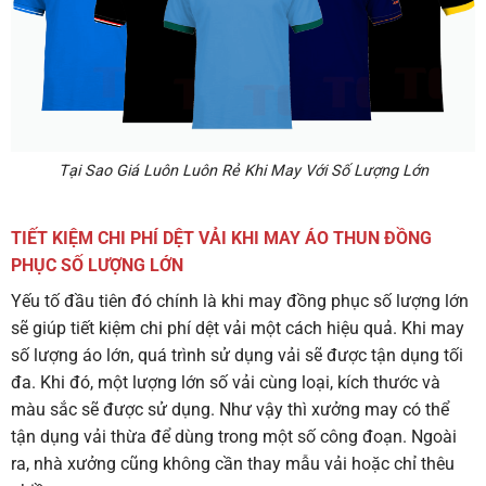
Tại Sao Giá Luôn Luôn Rẻ Khi May Với Số Lượng Lớn
TIẾT KIỆM CHI PHÍ DỆT VẢI KHI MAY ÁO THUN ĐỒNG
PHỤC SỐ LƯỢNG LỚN
Yếu tố đầu tiên đó chính là khi may đồng phục số lượng lớn
sẽ giúp tiết kiệm chi phí dệt vải một cách hiệu quả. Khi may
số lượng áo lớn, quá trình sử dụng vải sẽ được tận dụng tối
đa. Khi đó, một lượng lớn số vải cùng loại, kích thước và
màu sắc sẽ được sử dụng. Như vậy thì xưởng may có thể
tận dụng vải thừa để dùng trong một số công đoạn. Ngoài
ra, nhà xưởng cũng không cần thay mẫu vải hoặc chỉ thêu