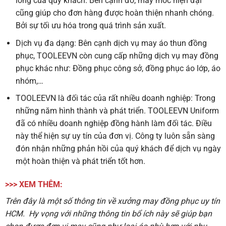
lòng của quý khách. Bên cạnh đó, máy móc hiện đại
cũng giúp cho đơn hàng được hoàn thiện nhanh chóng.
Bởi sự tối ưu hóa trong quá trình sản xuất.
Dịch vụ đa dạng:
Bên cạnh dịch vụ may áo thun đồng
phục, TOOLEEVN còn cung cấp những dịch vụ may đồng
phục khác như: Đồng phục công sở, đồng phục áo lớp, áo
nhóm,…
TOOLEEVN là đối tác của rất nhiều doanh nghiệp:
Trong
những năm hình thành và phát triển. TOOLEEVN Uniform
đã có nhiều doanh nghiệp đồng hành làm đối tác. Điều
này thể hiện sự uy tín của đơn vị. Công ty luôn sẵn sàng
đón nhận những phản hồi của quý khách để dịch vụ ngày
một hoàn thiện và phát triển tốt hơn.
>>> XEM THÊM:
Trên đây là một số thông tin về xưởng may đồng phục uy tín
HCM. Hy vọng với những thông tin bổ ích này sẽ giúp bạn