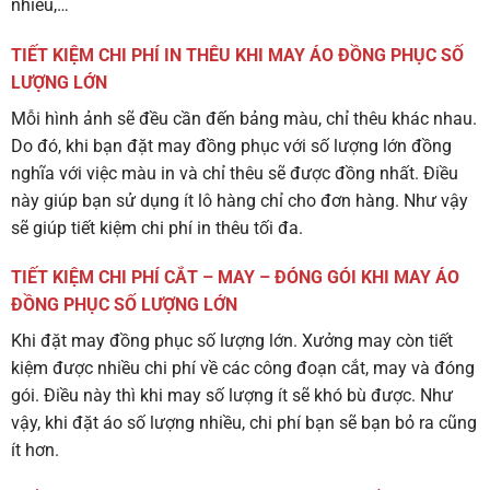
nhiều,…
TIẾT KIỆM CHI PHÍ IN THÊU KHI MAY ÁO ĐỒNG PHỤC SỐ
LƯỢNG LỚN
Mỗi hình ảnh sẽ đều cần đến bảng màu, chỉ thêu khác nhau.
Do đó, khi bạn đặt may đồng phục với số lượng lớn đồng
nghĩa với việc màu in và chỉ thêu sẽ được đồng nhất. Điều
này giúp bạn sử dụng ít lô hàng chỉ cho đơn hàng. Như vậy
sẽ giúp tiết kiệm chi phí in thêu tối đa.
TIẾT KIỆM CHI PHÍ CẮT – MAY – ĐÓNG GÓI KHI MAY ÁO
ĐỒNG PHỤC SỐ LƯỢNG LỚN
Khi đặt may đồng phục số lượng lớn. Xưởng may còn tiết
kiệm được nhiều chi phí về các công đoạn cắt, may và đóng
gói. Điều này thì khi may số lượng ít sẽ khó bù được. Như
vậy, khi đặt áo số lượng nhiều, chi phí bạn sẽ bạn bỏ ra cũng
ít hơn.