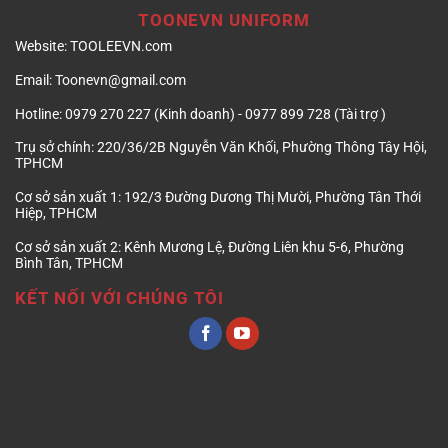
TOONEVN UNIFORM
Website:
TOOLEEVN.com
Email:
Toonevn@gmail.com
Hotline:
0979 270 227 (Kinh doanh) - 0977 899 728 (Tài trợ )
Trụ sở chính:
220/36/2B Nguyễn Văn Khối, Phường Thông Tây Hội,
TPHCM
Cơ sở sản xuất 1:
192/3 Đường Dương Thị Mười, Phường Tân Thới
Hiệp, TPHCM
Cơ sở sản xuất 2:
Kênh Mương Lệ, Đường Liên khu 5-6, Phường
Bình Tân, TPHCM
KẾT NỐI VỚI CHÚNG TÔI