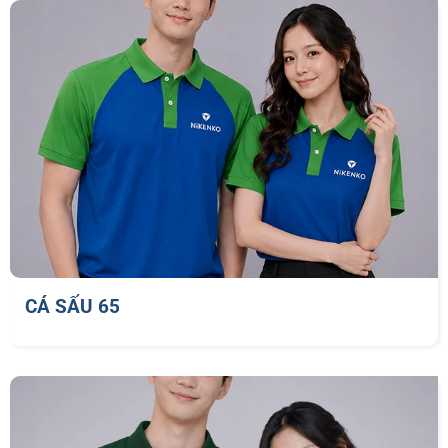
CÁ SẤU 65