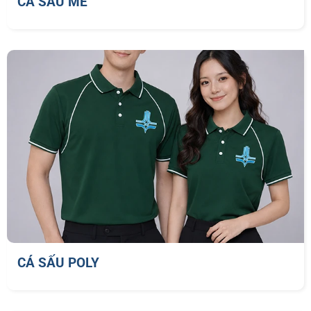
CÁ SẤU MÈ
CÁ SẤU POLY