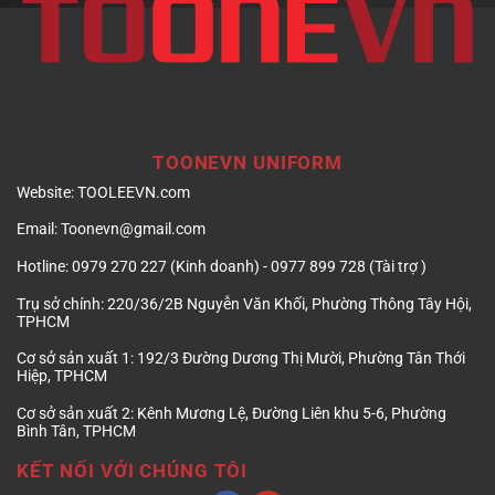
TOONEVN UNIFORM
Website:
TOOLEEVN.com
Email:
Toonevn@gmail.com
Hotline:
0979 270 227 (Kinh doanh) - 0977 899 728 (Tài trợ )
Trụ sở chính:
220/36/2B Nguyễn Văn Khối, Phường Thông Tây Hội,
TPHCM
Cơ sở sản xuất 1:
192/3 Đường Dương Thị Mười, Phường Tân Thới
Hiệp, TPHCM
Cơ sở sản xuất 2:
Kênh Mương Lệ, Đường Liên khu 5-6, Phường
Bình Tân, TPHCM
KẾT NỐI VỚI CHÚNG TÔI