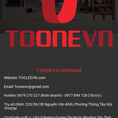
TOONEVN UNIFORM
Website:
TOOLEEVN.com
Email:
Toonevn@gmail.com
Hotline:
0979 270 227 (Kinh doanh) - 0977 899 728 (Tài trợ )
Trụ sở chính:
220/36/2B Nguyễn Văn Khối, Phường Thông Tây Hội,
TPHCM
Cơ sở sản xuất 1:
192/3 Đường Dương Thị Mười, Phường Tân Thới