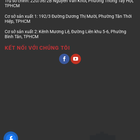
Trụ sở chính:
220/36/2B Nguyễn Văn Khối, Phường Thông Tây Hội,
TPHCM
Cơ sở sản xuất 1:
192/3 Đường Dương Thị Mười, Phường Tân Thới
Hiệp, TPHCM
Cơ sở sản xuất 2:
Kênh Mương Lệ, Đường Liên khu 5-6, Phường
Bình Tân, TPHCM
KẾT NỐI VỚI CHÚNG TÔI