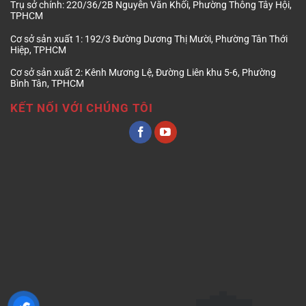
Trụ sở chính:
220/36/2B Nguyễn Văn Khối, Phường Thông Tây Hội,
TPHCM
Cơ sở sản xuất 1:
192/3 Đường Dương Thị Mười, Phường Tân Thới
Hiệp, TPHCM
Cơ sở sản xuất 2:
Kênh Mương Lệ, Đường Liên khu 5-6, Phường
Bình Tân, TPHCM
KẾT NỐI VỚI CHÚNG TÔI