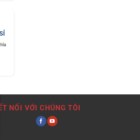
SỈ
ghĩa
ẾT NỐI VỚI CHÚNG TÔI