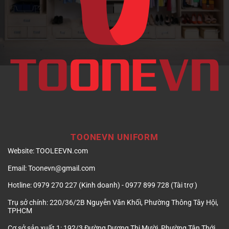
TOONEVN UNIFORM
Website:
TOOLEEVN.com
Email:
Toonevn@gmail.com
Hotline:
0979 270 227 (Kinh doanh) - 0977 899 728 (Tài trợ )
Trụ sở chính:
220/36/2B Nguyễn Văn Khối, Phường Thông Tây Hội,
TPHCM
Cơ sở sản xuất 1:
192/3 Đường Dương Thị Mười, Phường Tân Thới