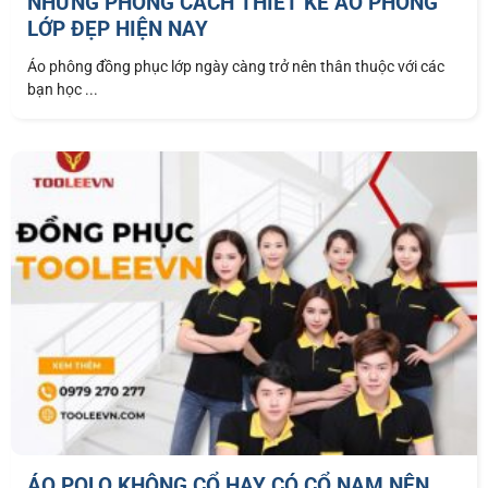
NHỮNG PHONG CÁCH THIẾT KẾ ÁO PHÔNG
LỚP ĐẸP HIỆN NAY
Áo phông đồng phục lớp ngày càng trở nên thân thuộc với các
bạn học ...
ÁO POLO KHÔNG CỔ HAY CÓ CỔ NAM NÊN