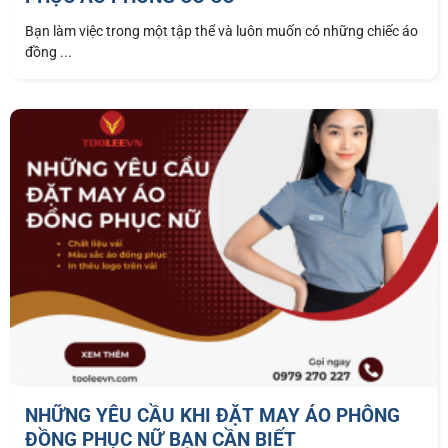
Bạn làm việc trong một tập thể và luôn muốn có những chiếc áo
đồng ...
NHỮNG YÊU CẦU KHI ĐẶT MAY ÁO PHÔNG
ĐỒNG PHỤC NỮ BẠN CẦN BIẾT