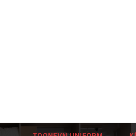
TOONEVN UNIFORM
K