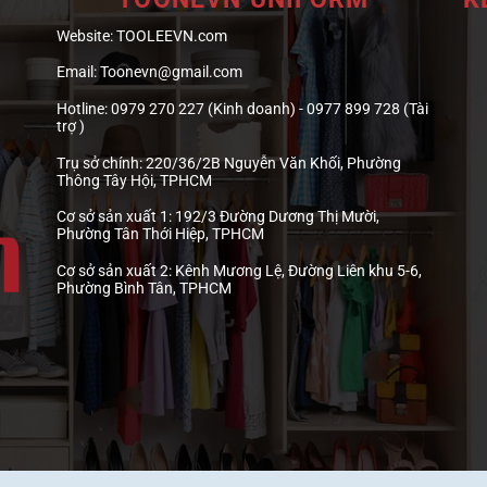
Website:
TOOLEEVN.com
Email:
Toonevn@gmail.com
Hotline:
0979 270 227 (Kinh doanh) - 0977 899 728 (Tài
trợ )
Trụ sở chính:
220/36/2B Nguyễn Văn Khối, Phường
Thông Tây Hội, TPHCM
Cơ sở sản xuất 1:
192/3 Đường Dương Thị Mười,
Phường Tân Thới Hiệp, TPHCM
Cơ sở sản xuất 2:
Kênh Mương Lệ, Đường Liên khu 5-6,
Phường Bình Tân, TPHCM