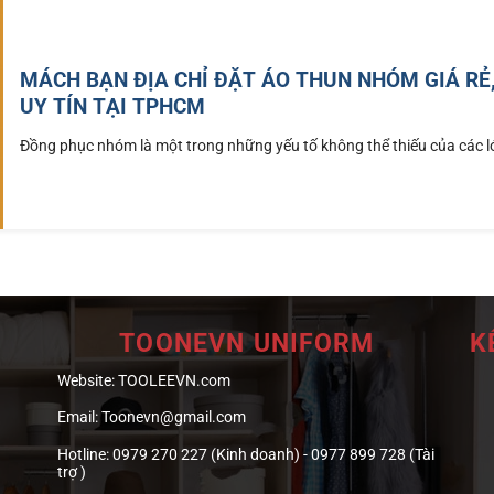
MÁCH BẠN ĐỊA CHỈ ĐẶT ÁO THUN NHÓM GIÁ RẺ
UY TÍN TẠI TPHCM
Đồng phục nhóm là một trong những yếu tố không thể thiếu của các lớ
TOONEVN UNIFORM
K
Website:
TOOLEEVN.com
Email:
Toonevn@gmail.com
Hotline:
0979 270 227 (Kinh doanh) - 0977 899 728 (Tài
trợ )