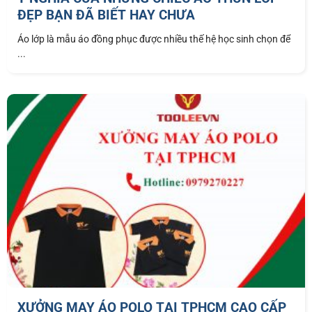
ĐẸP BẠN ĐÃ BIẾT HAY CHƯA
Áo lớp là mẫu áo đồng phục được nhiều thế hệ học sinh chọn để
...
XƯỞNG MAY ÁO POLO TẠI TPHCM CAO CẤP