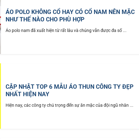
ÁO POLO KHÔNG CỔ HAY CÓ CỔ NAM NÊN MẶC
NHƯ THẾ NÀO CHO PHÙ HỢP
Áo polo nam đã xuất hiện từ rất lâu và chúng vẫn được đa số ...
CẬP NHẬT TOP 6 MẪU ÁO THUN CÔNG TY ĐẸP
NHẤT HIỆN NAY
Hiện nay, các công ty chú trọng đến sự ăn mặc của đội ngũ nhân ...