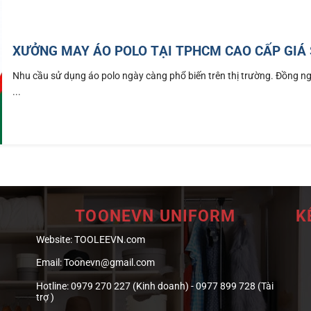
XƯỞNG MAY ÁO POLO TẠI TPHCM CAO CẤP GIÁ 
Nhu cầu sử dụng áo polo ngày càng phổ biến trên thị trường. Đồng n
...
TOONEVN UNIFORM
K
Website:
TOOLEEVN.com
Email:
Toonevn@gmail.com
Hotline:
0979 270 227 (Kinh doanh) - 0977 899 728 (Tài
trợ )