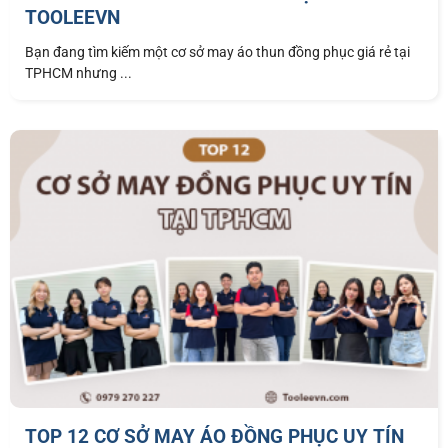
TOOLEEVN
Bạn đang tìm kiếm một cơ sở may áo thun đồng phục giá rẻ tại
TPHCM nhưng ...
TOP 12 CƠ SỞ MAY ÁO ĐỒNG PHỤC UY TÍN