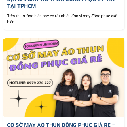
TẠI TPHCM
Trên thị trường hiện nay có rất nhiều đơn vị may đồng phục xuất
hiện ...
CƠ SỞ MAY ÁO THUN ĐỒNG PHỤC GIÁ RẺ –