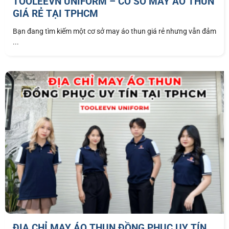
TOOLEEVN UNIFORM – CƠ SỞ MAY ÁO THUN
GIÁ RẺ TẠI TPHCM
Bạn đang tìm kiếm một cơ sở may áo thun giá rẻ nhưng vẫn đảm
...
ĐỊA CHỈ MAY ÁO THUN ĐỒNG PHỤC UY TÍN