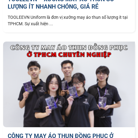
LƯỢNG ÍT NHANH CHÓNG, GIÁ RẺ
TOOLEEVN Uniform là đơn vị xưởng may áo thun số lượng ít tại
TPHCM. Sự xuất hiện ...
CÔNG TY MAY ÁO THUN ĐỒNG PHỤC Ở