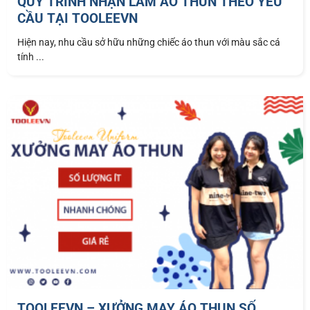
QUY TRÌNH NHẬN LÀM ÁO THUN THEO YÊU
CẦU TẠI TOOLEEVN
Hiện nay, nhu cầu sở hữu những chiếc áo thun với màu sắc cá
tính ...
TOOLEEVN – XƯỞNG MAY ÁO THUN SỐ