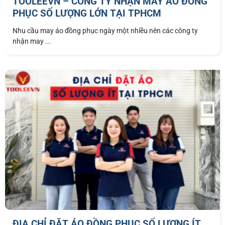
TOOLEEVN – CÔNG TY NHẬN MAY ÁO ĐỒNG
PHỤC SỐ LƯỢNG LỚN TẠI TPHCM
Nhu cầu may áo đồng phục ngày một nhiều nên các công ty
nhận may ...
ĐỊA CHỈ ĐẶT ÁO ĐỒNG PHỤC SỐ LƯỢNG ÍT