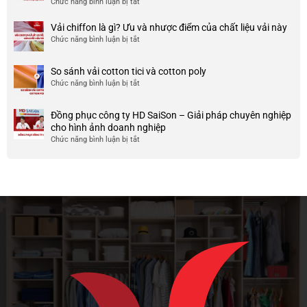
Chức năng bình luận bị tắt
ở
công
nhược
HCM
999+
ty
điểm
Mẫu
Vải chiffon là gì? Ưu và nhược điểm của chất liệu vải này
đẹp
của
áo
và
Chức năng bình luận bị tắt
ở
nó
thun
chất
Vải
team
lượng
chiffon
So sánh vải cotton tici và cotton poly
building
cao
là
Chức năng bình luận bị tắt
cho
ở
gì?
doanh
So
Ưu
nghiệp
sánh
và
Đồng phục công ty HD SaiSon – Giải pháp chuyên nghiệp
và
vải
nhược
cho hình ảnh doanh nghiệp
công
cotton
điểm
Chức năng bình luận bị tắt
ở
ty
tici
của
Đồng
và
chất
phục
cotton
liệu
công
poly
vải
ty
này
HD
SaiSon
–
Giải
pháp
chuyên
nghiệp
cho
hình
ảnh