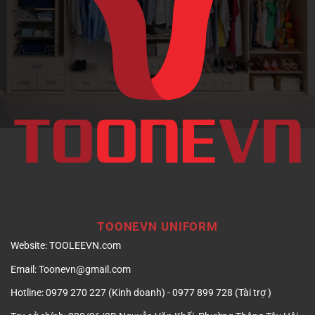
ảnh
doanh
nghiệp
TOONEVN UNIFORM
Website:
TOOLEEVN.com
Email:
Toonevn@gmail.com
Hotline:
0979 270 227 (Kinh doanh) - 0977 899 728 (Tài trợ )