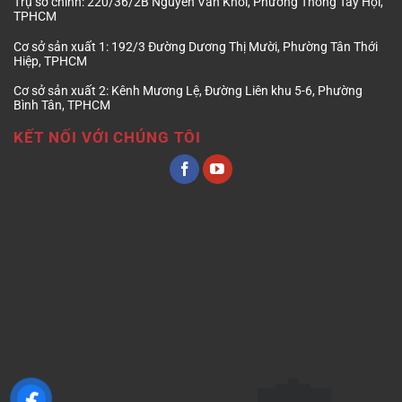
Trụ sở chính:
220/36/2B Nguyễn Văn Khối, Phường Thông Tây Hội,
TPHCM
Cơ sở sản xuất 1:
192/3 Đường Dương Thị Mười, Phường Tân Thới
Hiệp, TPHCM
Cơ sở sản xuất 2:
Kênh Mương Lệ, Đường Liên khu 5-6, Phường
Bình Tân, TPHCM
KẾT NỐI VỚI CHÚNG TÔI