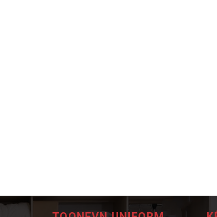
TOONEVN UNIFORM
K