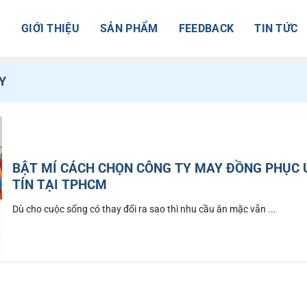
Ủ
GIỚI THIỆU
SẢN PHẨM
FEEDBACK
TIN TỨC
Y
BẬT MÍ CÁCH CHỌN CÔNG TY MAY ĐỒNG PHỤC 
TÍN TẠI TPHCM
Dù cho cuộc sống có thay đổi ra sao thì nhu cầu ăn mặc vẫn ...