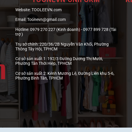
Website:
TOOLEEVN.com
Email:
Toonevn@gmail.com
Hotline:
0979 270 227 (Kinh doanh) - 0977 899 728 (Tài
trợ )
Trụ sở chính:
220/36/2B Nguyễn Văn Khối, Phường
Thông Tây Hội, TPHCM
Cơ sở sản xuất 1:
192/3 Đường Dương Thị Mười,
Phường Tân Thới Hiệp, TPHCM
Cơ sở sản xuất 2:
Kênh Mương Lệ, Đường Liên khu 5-6,
Phường Bình Tân, TPHCM