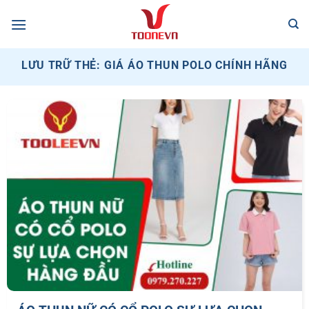
Bỏ
qua
nội
dung
LƯU TRỮ THẺ:
GIÁ ÁO THUN POLO CHÍNH HÃNG