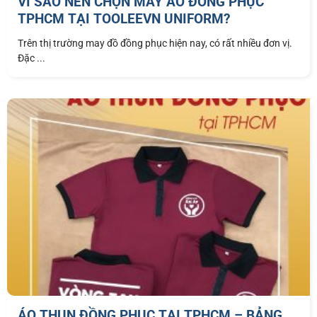
VÌ SAO NÊN CHỌN MAY ÁO ĐỒNG PHỤC
TPHCM TẠI TOOLEEVN UNIFORM?
Trên thị trường may đồ đồng phục hiện nay, có rất nhiều đơn vị.
Đặc ...
ÁO THUN ĐỒNG PHỤC TẠI TPHCM – BẢNG