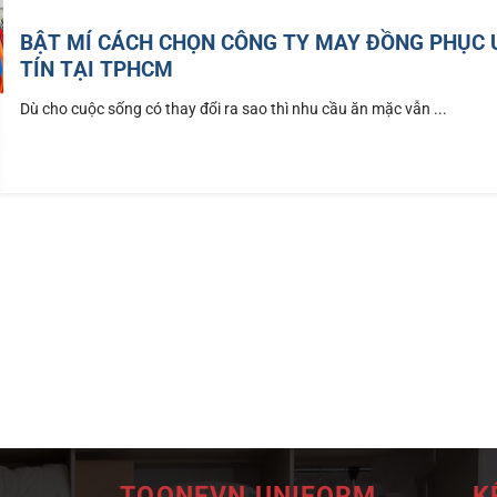
BẬT MÍ CÁCH CHỌN CÔNG TY MAY ĐỒNG PHỤC 
TÍN TẠI TPHCM
Dù cho cuộc sống có thay đổi ra sao thì nhu cầu ăn mặc vẫn ...
TOONEVN UNIFORM
K