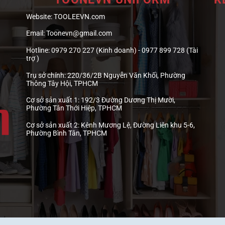
Website:
TOOLEEVN.com
Email:
Toonevn@gmail.com
Hotline:
0979 270 227 (Kinh doanh) - 0977 899 728 (Tài
trợ )
Trụ sở chính:
220/36/2B Nguyễn Văn Khối, Phường
Thông Tây Hội, TPHCM
Cơ sở sản xuất 1:
192/3 Đường Dương Thị Mười,
Phường Tân Thới Hiệp, TPHCM
Cơ sở sản xuất 2:
Kênh Mương Lệ, Đường Liên khu 5-6,
Phường Bình Tân, TPHCM