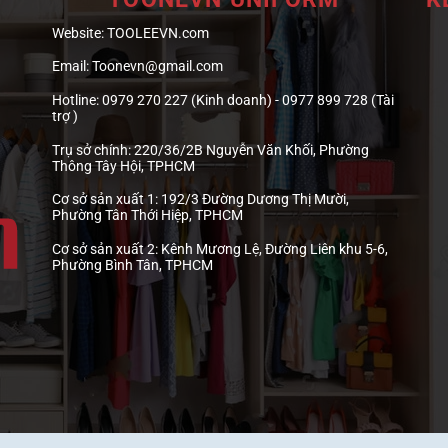
Website:
TOOLEEVN.com
Email:
Toonevn@gmail.com
Hotline:
0979 270 227 (Kinh doanh) - 0977 899 728 (Tài
trợ )
Trụ sở chính:
220/36/2B Nguyễn Văn Khối, Phường
Thông Tây Hội, TPHCM
Cơ sở sản xuất 1:
192/3 Đường Dương Thị Mười,
Phường Tân Thới Hiệp, TPHCM
Cơ sở sản xuất 2:
Kênh Mương Lệ, Đường Liên khu 5-6,
Phường Bình Tân, TPHCM