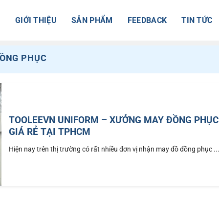
Ủ
GIỚI THIỆU
SẢN PHẨM
FEEDBACK
TIN TỨC
ĐỒNG PHỤC
TOOLEEVN UNIFORM – XƯỞNG MAY ĐỒNG PHỤC
GIÁ RẺ TẠI TPHCM
Hiện nay trên thị trường có rất nhiều đơn vị nhận may đồ đồng phục ..