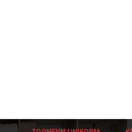
TOONEVN UNIFORM
K