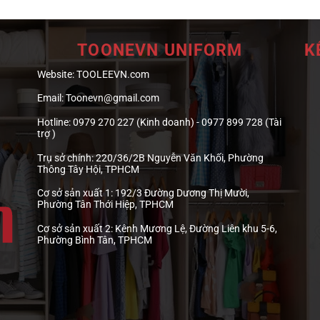
TOONEVN UNIFORM
K
Website:
TOOLEEVN.com
Email:
Toonevn@gmail.com
Hotline:
0979 270 227 (Kinh doanh) - 0977 899 728 (Tài
trợ )
Trụ sở chính:
220/36/2B Nguyễn Văn Khối, Phường
Thông Tây Hội, TPHCM
Cơ sở sản xuất 1:
192/3 Đường Dương Thị Mười,
Phường Tân Thới Hiệp, TPHCM
Cơ sở sản xuất 2:
Kênh Mương Lệ, Đường Liên khu 5-6,
Phường Bình Tân, TPHCM