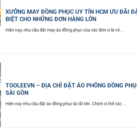
XƯỞNG MAY ĐỒNG PHỤC UY TÍN HCM ƯU ĐÃI Đ
BIỆT CHO NHỮNG ĐƠN HÀNG LỚN
Hiện nay, nhu cầu đặt may áo đồng phục của các đơn vị là vô ...
TOOLEEVN – ĐỊA CHỈ ĐẶT ÁO PHÔNG ĐỒNG PHỤ
SÀI GÒN
Hiện nay nhu cầu đặt áo đồng phục là rất lớn. Chính vì thế các ...