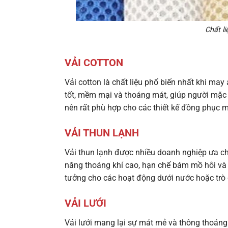
Chất l
VẢI COTTON
Vải cotton là chất liệu phổ biến nhất khi may
tốt, mềm mại và thoáng mát, giúp người mặc lu
nên rất phù hợp cho các thiết kế đồng phục m
VẢI THUN LẠNH
Vải thun lạnh được nhiều doanh nghiệp ưa ch
năng thoáng khí cao, hạn chế bám mồ hôi và
tưởng cho các hoạt động dưới nước hoặc trò c
VẢI LƯỚI
Vải lưới mang lại sự mát mẻ và thông thoáng t