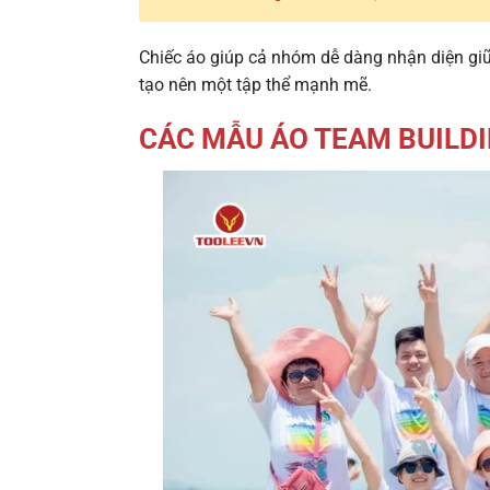
Chiếc áo giúp cả nhóm dễ dàng nhận diện giữ
tạo nên một tập thể mạnh mẽ.
CÁC MẪU ÁO TEAM BUILDIN