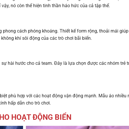
vậy, nó còn thể hiện tinh thần háo hức của cả tập thể.
ng phong cách phóng khoáng. Thiết kế form rộng, thoải mái giúp
hông khí sôi động của các trò chơi bãi biển.
 sự hài hước cho cả team. Đây là lựa chọn được các nhóm trẻ t
c biệt phù hợp với các hoạt động vận động mạnh. Mẫu áo nhiều
ính hấp dẫn cho trò chơi.
CHO HOẠT ĐỘNG BIỂN