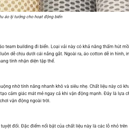
iệu áo lý tưởng cho hoạt động biển
 áo team building đi biển. Loại vải này có khả năng thấm hút mồ
ôn dễ chịu dưới cái nắng gắt. Ngoài ra, áo cotton dễ in hình, in
ang tính nhận diện tập thể.
uộng nhờ tính năng nhanh khô và siêu nhẹ. Chất liệu này có kh
 tạo cảm giác mát mẻ ngay cả khi vận động mạnh. Đây là lựa c
hơi vận động ngoài trời.
uyệt đối. Đặc điểm nổi bật của chất liệu này là các lỗ nhỏ trên