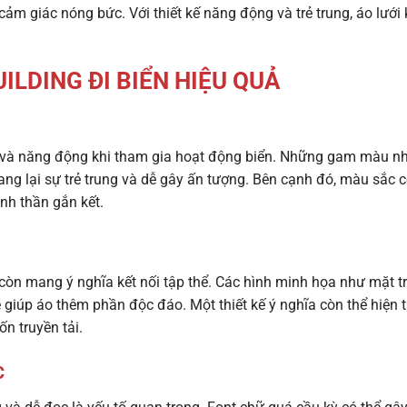
cảm giác nóng bức. Với thiết kế năng động và trẻ trung, áo lưới
UILDING ĐI BIỂN HIỆU QUẢ
t và năng động khi tham gia hoạt động biển. Những gam màu n
g lại sự trẻ trung và dễ gây ấn tượng. Bên cạnh đó, màu sắc 
nh thần gắn kết.
 còn mang ý nghĩa kết nối tập thể. Các hình minh họa như mặt tr
 giúp áo thêm phần độc đáo. Một thiết kế ý nghĩa còn thể hiện t
n truyền tải.
C