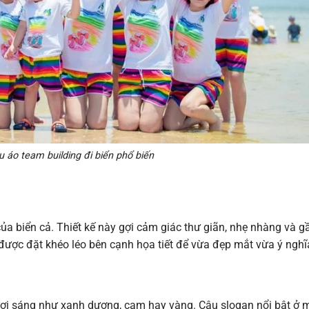
 áo team building đi biển phổ biến
a biển cả. Thiết kế này gợi cảm giác thư giãn, nhẹ nhàng và g
được đặt khéo léo bên cạnh họa tiết để vừa đẹp mắt vừa ý nghĩ
i sáng như xanh dương, cam hay vàng. Câu slogan nổi bật ở 