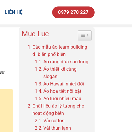
LIÊN HỆ
0979 270 227
Mục Lục
Toggle Table of Content
Các mẫu áo team building
đi biển phổ biến
Áo rặng dừa sau lưng
Áo thiết kế cùng
 sự
slogan
Áo Hawaii nhiệt đới
Áo họa tiết nổi bật
Áo lưới nhiều màu
Chất liệu áo lý tưởng cho
hoạt động biển
Vải cotton
Vải thun lạnh