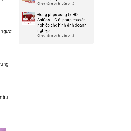
nghiệp
gì?
Chức năng bình luận bị tắt
ở
và
Ưu
So
công
và
sánh
Đồng phục công ty HD
ty
nhược
vải
SaiSon – Giải pháp chuyên
điểm
cotton
nghiệp cho hình ảnh doanh
của
tici
nghiệp
 người
chất
và
Chức năng bình luận bị tắt
ở
liệu
cotton
Đồng
vải
poly
phục
này
công
ty
HD
rung
SaiSon
–
Giải
pháp
chuyên
nghiệp
cho
 màu
hình
ảnh
doanh
nghiệp