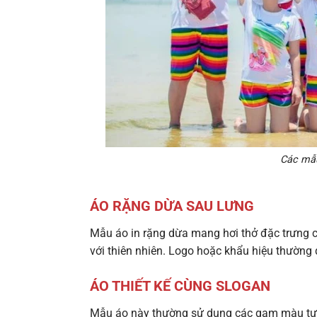
Các mẫu
ÁO RẶNG DỪA SAU LƯNG
Mẫu áo in rặng dừa mang hơi thở đặc trưng củ
với thiên nhiên. Logo hoặc khẩu hiệu thường 
ÁO THIẾT KẾ CÙNG SLOGAN
Mẫu áo này thường sử dụng các gam màu tươ