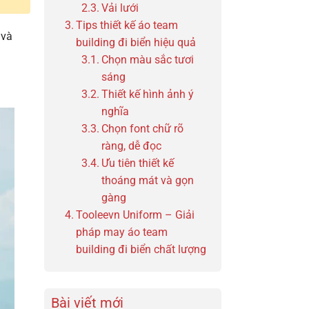
Vải lưới
Tips thiết kế áo team
 và
building đi biển hiệu quả
Chọn màu sắc tươi
sáng
Thiết kế hình ảnh ý
nghĩa
Chọn font chữ rõ
ràng, dễ đọc
Ưu tiên thiết kế
thoáng mát và gọn
gàng
Tooleevn Uniform – Giải
pháp may áo team
building đi biển chất lượng
Bài viết mới