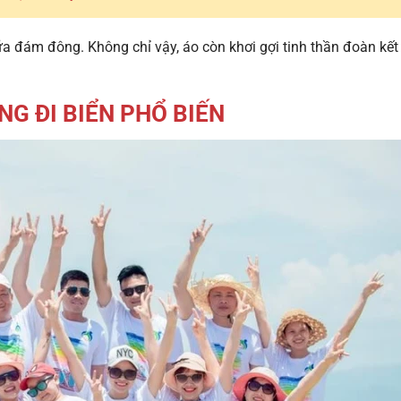
a đám đông. Không chỉ vậy, áo còn khơi gợi tinh thần đoàn kết
G ĐI BIỂN PHỔ BIẾN