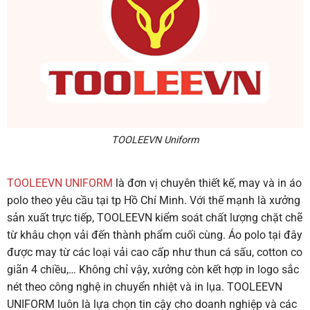
TOOLEEVN Uniform
TOOLEEVN UNIFORM
là đơn vị chuyên thiết kế, may và in áo
polo theo yêu cầu tại tp Hồ Chí Minh. Với thế mạnh là xưởng
sản xuất trực tiếp, TOOLEEVN kiểm soát chất lượng chặt chẽ
từ khâu chọn vải đến thành phẩm cuối cùng. Áo polo tại đây
được may từ các loại vải cao cấp như thun cá sấu, cotton co
giãn 4 chiều,… Không chỉ vậy, xưởng còn kết hợp in logo sắc
nét theo công nghệ in chuyển nhiệt và in lụa. TOOLEEVN
UNIFORM luôn là lựa chọn tin cậy cho doanh nghiệp và các