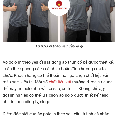
Áo polo in theo yêu cầu là gì
Áo polo in theo yêu cầu là dòng áo thun cổ bẻ được thiết kế,
in ấn theo phong cách cá nhân hoặc định hướng của tổ
chức. Khách hàng có thể thoải mái lựa chọn chất liệu vải,
màu sắc, kiểu in. Một số
chất liệu vải
thường được sử dụng
để may áo polo như vải cá sấu, cotton,… Không chỉ vậy,
doanh nghiệp có thể lựa chọn áo polo được thiết kế riêng
như in logo công ty, slogan,…
Điểm đặc biệt của áo polo in theo yêu cầu là tính cá nhân