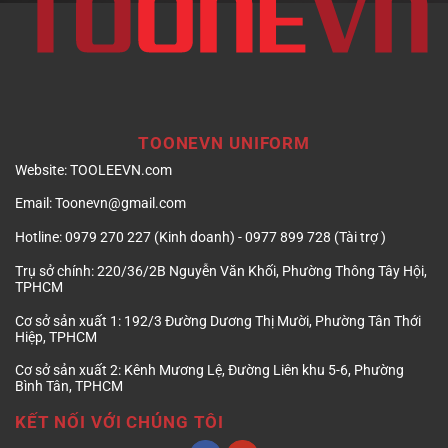
TOONEVN UNIFORM
Website:
TOOLEEVN.com
Email:
Toonevn@gmail.com
Hotline:
0979 270 227 (Kinh doanh) - 0977 899 728 (Tài trợ )
Trụ sở chính:
220/36/2B Nguyễn Văn Khối, Phường Thông Tây Hội,
TPHCM
Cơ sở sản xuất 1:
192/3 Đường Dương Thị Mười, Phường Tân Thới
Hiệp, TPHCM
Cơ sở sản xuất 2:
Kênh Mương Lệ, Đường Liên khu 5-6, Phường
Bình Tân, TPHCM
KẾT NỐI VỚI CHÚNG TÔI