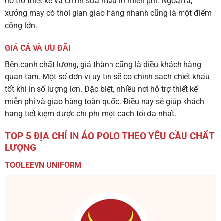
hỗ trợ thiết kế và chỉnh sửa mẫu in miễn phí. Ngoài ra,
xưởng may có thời gian giao hàng nhanh cũng là một điểm
cộng lớn.
GIÁ CẢ VÀ ƯU ĐÃI
Bên cạnh chất lượng, giá thành cũng là điều khách hàng
quan tâm. Một số đơn vị uy tín sẽ có chính sách chiết khấu
tốt khi in số lượng lớn. Đặc biệt, nhiều nơi hỗ trợ thiết kế
miễn phí và giao hàng toàn quốc. Điều này sẽ giúp khách
hàng tiết kiệm được chi phí một cách tối đa nhất.
TOP 5 ĐỊA CHỈ IN ÁO POLO THEO YÊU CẦU CHẤT
LƯỢNG
TOOLEEVN UNIFORM