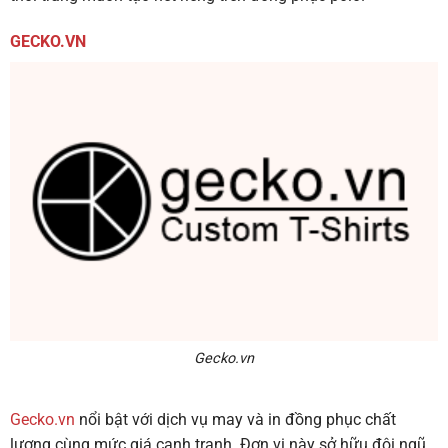
GECKO.VN
Gecko.vn
Gecko.vn
nổi bật với dịch vụ may và in đồng phục chất
lượng cùng mức giá cạnh tranh. Đơn vị này sở hữu đội ngũ