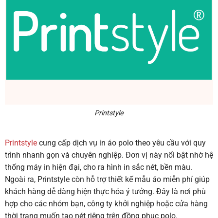
Printstyle
Printstyle
cung cấp dịch vụ in áo polo theo yêu cầu với quy
trình nhanh gọn và chuyên nghiệp. Đơn vị này nổi bật nhờ hệ
thống máy in hiện đại, cho ra hình in sắc nét, bền màu.
Ngoài ra, Printstyle còn hỗ trợ thiết kế mẫu áo miễn phí giúp
khách hàng dễ dàng hiện thực hóa ý tưởng. Đây là nơi phù
hợp cho các nhóm bạn, công ty khởi nghiệp hoặc cửa hàng
thời trang muốn tạo nét riêng trên đồng phục polo.