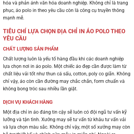
hóa và phản ánh văn hóa doanh nghiệp. Không chỉ là trang
phục, áo polo in theo yêu cầu còn là công cụ truyền thông
mạnh mẽ.
TIÊU CHÍ LỰA CHỌN ĐỊA CHỈ IN ÁO POLO THEO
YÊU CẦU
CHẤT LƯỢNG SẢN PHẨM
Chất lượng luôn là yếu tố hàng đầu khi các doanh nghiệp
lựa chọn nơi in áo polo. Một chiếc áo đẹp cần được làm từ
chất liệu vải tốt như thun cá sấu, cotton, poly co giãn. Không
chỉ vậy, áo còn cần đường may chắc chắn, form chuẩn và
không bong tróc sau nhiều lần giặt.
DỊCH VỤ KHÁCH HÀNG
Một địa chỉ in áo đáng tin cậy sẽ luôn có đội ngũ tư vấn kỹ
lưỡng và tận tình. Xưởng may sẽ tư vấn từ khâu tư vấn vải
và lựa chọn màu sắc. Không chỉ vậy, một số xưởng may còn