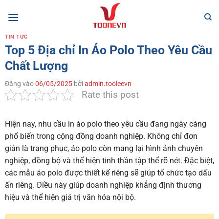
Bỏ
qua
nội
TIN TỨC
dung
Top 5 Địa chỉ In Áo Polo Theo Yêu Cầu
Chất Lượng
Đăng vào
06/05/2025
bởi
admin.tooleevn
Rate this post
Hiện nay, nhu cầu in áo polo theo yêu cầu đang ngày càng
phổ biến trong cộng đồng doanh nghiệp. Không chỉ đơn
giản là trang phục, áo polo còn mang lại hình ảnh chuyên
nghiệp, đồng bộ và thể hiện tinh thần tập thể rõ nét. Đặc biệt,
các mẫu áo polo được thiết kế riêng sẽ giúp tổ chức tạo dấu
ấn riêng. Điều này giúp doanh nghiệp khẳng định thương
hiệu và thể hiện giá trị văn hóa nội bộ.