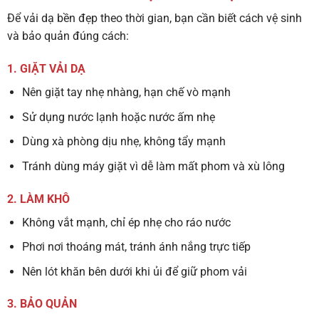
Để vải dạ bền đẹp theo thời gian, bạn cần biết cách vệ sinh
và bảo quản đúng cách:
1. GIẶT VẢI DẠ
Nên
giặt tay nhẹ nhàng
, hạn chế vò mạnh
Sử dụng nước lạnh hoặc nước ấm nhẹ
Dùng
xà phòng dịu nhẹ
, không tẩy mạnh
Tránh dùng máy giặt vì dễ làm mất phom và xù lông
2. LÀM KHÔ
Không vắt mạnh, chỉ ép nhẹ cho ráo nước
Phơi nơi thoáng mát, tránh ánh nắng trực tiếp
Nên
lót khăn bên dưới
khi ủi để giữ phom vải
3. BẢO QUẢN