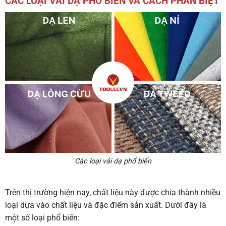
CÁC LOẠI VẢI DẠ PHỔ BIẾN VÀ CÁCH PHÂN BIỆT
Các loại vải dạ phổ biến
Trên thị trường hiện nay, chất liệu này được chia thành nhiều
loại dựa vào chất liệu và đặc điểm sản xuất. Dưới đây là
một số loại phổ biến: