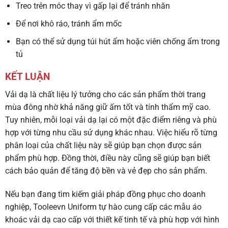
Treo trên móc thay vì gấp lại để tránh nhăn
Để nơi khô ráo, tránh ẩm mốc
Bạn có thể sử dụng túi hút ẩm hoặc viên chống ẩm trong
tủ
KẾT LUẬN
Vải dạ
là chất liệu lý tưởng cho các sản phẩm thời trang
mùa đông nhờ khả năng giữ ấm tốt và tính thẩm mỹ cao.
Tuy nhiên, mỗi loại vải dạ lại có một đặc điểm riêng và phù
hợp với từng nhu cầu sử dụng khác nhau. Việc hiểu rõ từng
phân loại của chất liệu này sẽ giúp bạn chọn được sản
phẩm phù hợp. Đồng thời, điều này cũng sẽ giúp bạn biết
cách bảo quản để tăng độ bền và vẻ đẹp cho sản phẩm.
Nếu bạn đang tìm kiếm giải pháp đồng phục cho doanh
nghiệp,
Tooleevn Uniform
tự hào cung cấp các mẫu
áo
khoác vải dạ cao cấp
với thiết kế tinh tế và phù hợp với hình