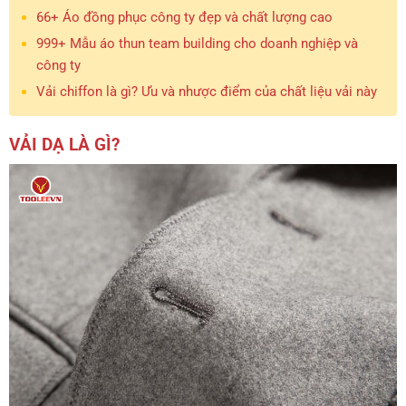
66+ Áo đồng phục công ty đẹp và chất lượng cao
999+ Mẫu áo thun team building cho doanh nghiệp và
công ty
Vải chiffon là gì? Ưu và nhược điểm của chất liệu vải này
VẢI DẠ LÀ GÌ?