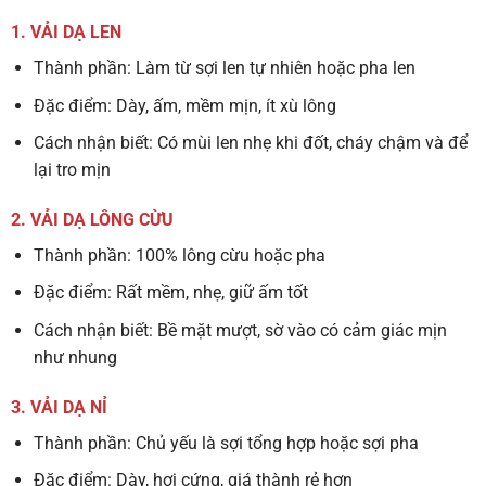
1. VẢI DẠ LEN
Thành phần:
Làm từ sợi len tự nhiên hoặc pha len
Đặc điểm:
Dày, ấm, mềm mịn, ít xù lông
Cách nhận biết:
Có mùi len nhẹ khi đốt, cháy chậm và để
lại tro mịn
2. VẢI DẠ LÔNG CỪU
Thành phần:
100% lông cừu hoặc pha
Đặc điểm:
Rất mềm, nhẹ, giữ ấm tốt
Cách nhận biết:
Bề mặt mượt, sờ vào có cảm giác mịn
như nhung
3. VẢI DẠ NỈ
Thành phần:
Chủ yếu là sợi tổng hợp hoặc sợi pha
Đặc điểm:
Dày, hơi cứng, giá thành rẻ hơn