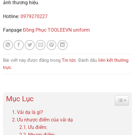
ảnh thương hiệu.
Hotline:
0979270227
Fanpage
Đồng Phục TOOLEEVN uniform
Bài viết này được đăng trong
Tin tức
. Đánh dấu
liên kết thường
trực
.
Mục Lục
Toggle 
Vải dạ là gì?
Ưu nhược điểm của vải dạ
Ưu điểm:
Nhược điểm: