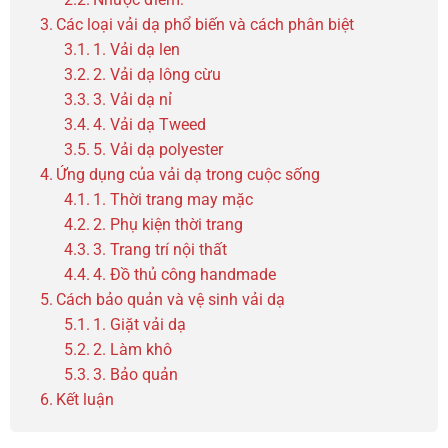
Các loại vải dạ phổ biến và cách phân biệt
1. Vải dạ len
2. Vải dạ lông cừu
3. Vải dạ nỉ
4. Vải dạ Tweed
5. Vải dạ polyester
Ứng dụng của vải dạ trong cuộc sống
1. Thời trang may mặc
2. Phụ kiện thời trang
3. Trang trí nội thất
4. Đồ thủ công handmade
Cách bảo quản và vệ sinh vải dạ
1. Giặt vải dạ
2. Làm khô
3. Bảo quản
Kết luận