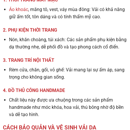
Áo khoác
, măng tô, vest, váy mùa đông:
Vải có khả năng
giữ ấm tốt, tôn dáng và có tính thẩm mỹ cao.
2. PHỤ KIỆN THỜI TRANG
Nón, khăn choàng, túi xách:
Các sản phẩm phụ kiện bằng
dạ thường nhẹ, dễ phối đồ và tạo phong cách cổ điển.
3. TRANG TRÍ NỘI THẤT
Rèm cửa, chăn, gối, vỏ ghế:
Vải mang lại sự ấm áp, sang
trọng cho không gian sống.
4. ĐỒ THỦ CÔNG HANDMADE
Chất liệu này được ưa chuộng trong các sản phẩm
handmade như móc khóa, hoa vải, thú bông nhờ độ bền
và dễ tạo hình.
CÁCH BẢO QUẢN VÀ VỆ SINH VẢI DẠ