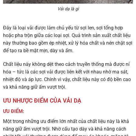
Vải dạ là gì
Đây là loại vải được làm chủ yếu từ sợi len, sợi tổng hợp
hoặc pha trộn giữa các loại sợi. Quá trình sản xuất chất liệu
này thường bao gồm ép nhiệt, xử lý hóa chất và nén chặt sợi
để tạo ra bề mặt mịn, dày và ấm.
Chất liệu này không dệt theo cách truyền thống mà được nỉ
hóa – tức là các sợi vải được liên kết với nhau nhờ ma sát,
nhiệt độ và áp lực. Chính vì vậy, chất liệu này có độ bền cao
và khả năng giữ ấm vượt trội.
ƯU NHƯỢC ĐIỂM CỦA VẢI DẠ
ƯU ĐIỂM:
Một trong những ưu điểm lớn nhất của chất liệu này là khả
năng giữ ấm vượt trội. Nhờ cấu tạo dày và khả năng cách