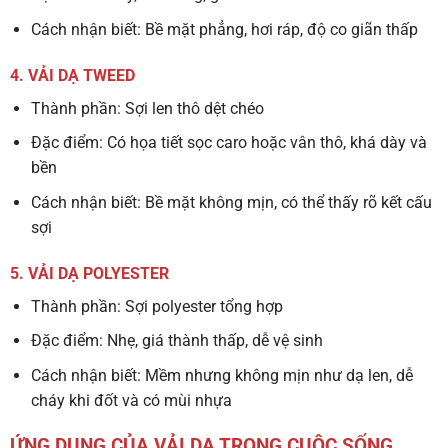
Cách nhận biết:
Bề mặt phẳng, hơi ráp, độ co giãn thấp
4. VẢI DẠ TWEED
Thành phần:
Sợi len thô dệt chéo
Đặc điểm:
Có họa tiết sọc caro hoặc vân thô, khá dày và
bền
Cách nhận biết:
Bề mặt không mịn, có thể thấy rõ kết cấu
sợi
5. VẢI DẠ POLYESTER
Thành phần:
Sợi polyester tổng hợp
Đặc điểm:
Nhẹ, giá thành thấp, dễ vệ sinh
Cách nhận biết:
Mềm nhưng không mịn như dạ len, dễ
cháy khi đốt và có mùi nhựa
ỨNG DỤNG CỦA VẢI DẠ TRONG CUỘC SỐNG