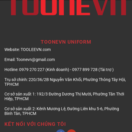
TOONEVN UNIFORM
Website:
TOOLEEVN.com
Email:
Toonevn@gmail.com
Hotline:
0979 270 227 (Kinh doanh) - 0977 899 728 (Tài trợ )
Trụ sở chính:
220/36/2B Nguyễn Văn Khối, Phường Thông Tây Hội,
TPHCM
Cơ sở sản xuất 1:
192/3 Đường Dương Thị Mười, Phường Tân Thới
Hiệp, TPHCM
Cơ sở sản xuất 2:
Kênh Mương Lệ, Đường Liên khu 5-6, Phường
Bình Tân, TPHCM
KẾT NỐI VỚI CHÚNG TÔI