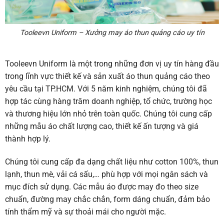
Tooleevn Uniform – Xưởng may áo thun quảng cáo uy tín
Tooleevn Uniform là một trong những đơn vị uy tín hàng đầu
trong lĩnh vực thiết kế và sản xuất áo thun quảng cáo theo
yêu cầu tại TP.HCM. Với 5 năm kinh nghiệm, chúng tôi đã
hợp tác cùng hàng trăm doanh nghiệp, tổ chức, trường học
và thương hiệu lớn nhỏ trên toàn quốc. Chúng tôi cung cấp
những mẫu áo chất lượng cao, thiết kế ấn tượng và giá
thành hợp lý.
Chúng tôi cung cấp đa dạng chất liệu như cotton 100%, thun
lạnh, thun mè, vải cá sấu,… phù hợp với mọi ngân sách và
mục đích sử dụng. Các mẫu áo được may đo theo size
chuẩn, đường may chắc chắn, form dáng chuẩn, đảm bảo
tính thẩm mỹ và sự thoải mái cho người mặc.