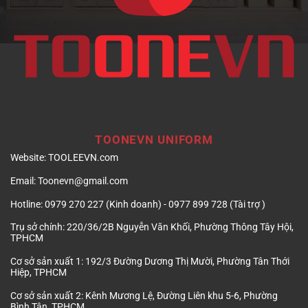
TOONEVN UNIFORM
Website:
TOOLEEVN.com
Email:
Toonevn@gmail.com
Hotline:
0979 270 227 (Kinh doanh) - 0977 899 728 (Tài trợ )
Trụ sở chính:
220/36/2B Nguyễn Văn Khối, Phường Thông Tây Hội,
TPHCM
Cơ sở sản xuất 1:
192/3 Đường Dương Thị Mười, Phường Tân Thới
Hiệp, TPHCM
Cơ sở sản xuất 2:
Kênh Mương Lệ, Đường Liên khu 5-6, Phường
Bình Tân, TPHCM