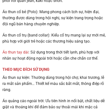
phối với quần jean, kaki hoặc short.
Áo thun cổ bẻ (Polo)
: Mang phong cách lịch sự, hiện đại,
thường được dùng trong hội nghị, sự kiện trang trọng hoặc
đội ngũ bán hàng chuyên nghiệp.
Áo thun cổ trụ (band collar)
: Kiểu cổ trụ mang lại sự mới mẻ,
phù hợp với giới trẻ hoặc các thương hiệu sáng tạo.
Áo thun tay dài
: Sử dụng trong thời tiết lạnh, phù hợp với
nhân sự hoạt động ngoài trời hoặc cần che chắn cơ thể.
THEO MỤC ĐÍCH SỬ DỤNG
Áo thun sự kiện
: Thường dùng trong hội chợ, khai trương, lễ
ra mắt sản phẩm… Thiết kế màu sắc bắt mắt, thông điệp rõ
ràng.
Áo quảng cáo ngoài trời
: Ưu tiên hình in nổi bật, chất liệu dễ
giặt và thoáng khí để đảm bảo sự thoải mái khi mặc cả