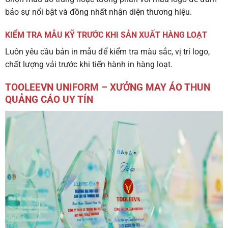
bảo sự nổi bật và đồng nhất nhận diện thương hiệu.
KIỂM TRA MẪU KỸ TRƯỚC KHI SẢN XUẤT HÀNG LOẠT
Luôn yêu cầu bản in mẫu để kiểm tra màu sắc, vị trí logo,
chất lượng vải trước khi tiến hành in hàng loạt.
TOOLEEVN UNIFORM – XƯỞNG MAY ÁO THUN
QUẢNG CÁO UY TÍN