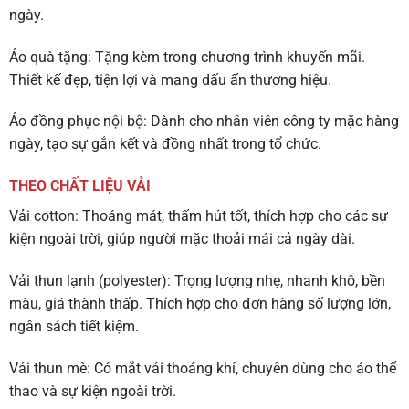
ngày.
Áo quà tặng
: Tặng kèm trong chương trình khuyến mãi.
Thiết kế đẹp, tiện lợi và mang dấu ấn thương hiệu.
Áo đồng phục nội bộ
: Dành cho nhân viên công ty mặc hàng
ngày, tạo sự gắn kết và đồng nhất trong tổ chức.
THEO CHẤT LIỆU VẢI
Vải cotton
: Thoáng mát, thấm hút tốt, thích hợp cho các sự
kiện ngoài trời, giúp người mặc thoải mái cả ngày dài.
Vải thun lạnh (polyester)
: Trọng lượng nhẹ, nhanh khô, bền
màu, giá thành thấp. Thích hợp cho đơn hàng số lượng lớn,
ngân sách tiết kiệm.
Vải thun mè
: Có mắt vải thoáng khí, chuyên dùng cho áo thể
thao và sự kiện ngoài trời.