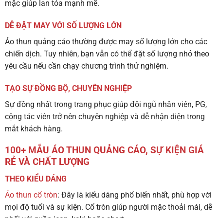
mặc giúp lan tỏa mạnh mẽ.
DỄ ĐẶT MAY VỚI SỐ LƯỢNG LỚN
Áo thun quảng cáo thường được may số lượng lớn cho các
chiến dịch. Tuy nhiên, bạn vẫn có thể đặt số lượng nhỏ theo
yêu cầu nếu cần chạy chương trình thử nghiệm.
TẠO SỰ ĐỒNG BỘ, CHUYÊN NGHIỆP
Sự đồng nhất trong trang phục giúp đội ngũ nhân viên, PG,
cộng tác viên trở nên chuyên nghiệp và dễ nhận diện trong
mắt khách hàng.
100+ MẪU ÁO THUN QUẢNG CÁO, SỰ KIỆN GIÁ
RẺ VÀ CHẤT LƯỢNG
THEO KIỂU DÁNG
Áo thun cổ tròn
: Đây là kiểu dáng phổ biến nhất, phù hợp với
mọi độ tuổi và sự kiện. Cổ tròn giúp người mặc thoải mái, dễ