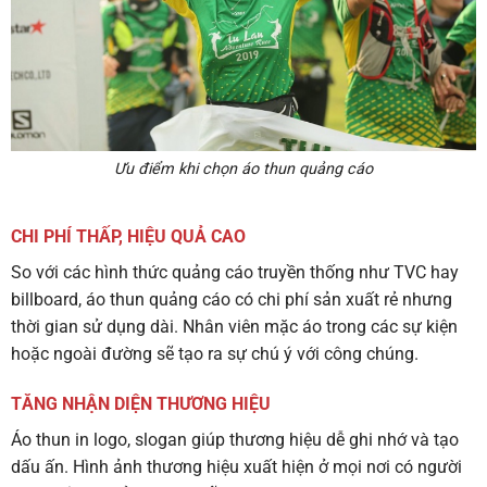
Ưu điểm khi chọn áo thun quảng cáo
CHI PHÍ THẤP, HIỆU QUẢ CAO
So với các hình thức quảng cáo truyền thống như TVC hay
billboard, áo thun quảng cáo có chi phí sản xuất rẻ nhưng
thời gian sử dụng dài. Nhân viên mặc áo trong các sự kiện
hoặc ngoài đường sẽ tạo ra sự chú ý với công chúng.
TĂNG NHẬN DIỆN THƯƠNG HIỆU
Áo thun in logo, slogan giúp thương hiệu dễ ghi nhớ và tạo
dấu ấn. Hình ảnh thương hiệu xuất hiện ở mọi nơi có người