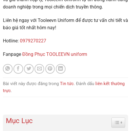
doanh nghiệp trong mọi chiến dịch truyền thông.
Liên hệ ngay với Tooleevn Uniform để được tư vấn chi tiết và
báo giá tốt nhất hôm nay!
Hotline:
0979270227
Fanpage
Đồng Phục TOOLEEVN uniform
Bài viết này được đăng trong
Tin tức
. Đánh dấu
liên kết thường
trực
.
Mục Lục
Toggle 