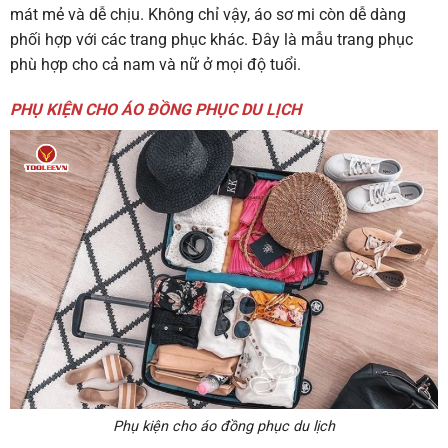
mát mẻ và dễ chịu. Không chỉ vậy, áo sơ mi còn dễ dàng
phối hợp với các trang phục khác. Đây là mẫu trang phục
phù hợp cho cả nam và nữ ở mọi độ tuổi.
PHỤ KIỆN CHO ÁO ĐỒNG PHỤC DU LỊCH
Phụ kiện cho áo đồng phục du lịch