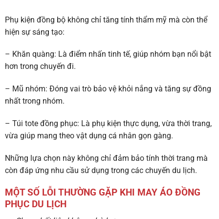
Phụ kiện đồng bộ không chỉ tăng tính thẩm mỹ mà còn thể
hiện sự sáng tạo:
– Khăn quàng: Là điểm nhấn tinh tế, giúp nhóm bạn nổi bật
hơn trong chuyến đi.
– Mũ nhóm: Đóng vai trò bảo vệ khỏi nắng và tăng sự đồng
nhất trong nhóm.
– Túi tote đồng phục: Là phụ kiện thực dụng, vừa thời trang,
vừa giúp mang theo vật dụng cá nhân gọn gàng.
Những lựa chọn này không chỉ đảm bảo tính thời trang mà
còn đáp ứng nhu cầu sử dụng trong các chuyến du lịch.
MỘT SỐ LỖI THƯỜNG GẶP KHI MAY ÁO ĐỒNG
PHỤC DU LỊCH