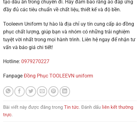
tạo dấu ấn trong chuyến đi. Hãy đảm bảo rằng áo đáp ứng
đầy đủ các tiêu chuẩn về chất liệu, thiết kế và độ bền.
Tooleevn Uniform tự hào là địa chỉ uy tín cung cấp áo đồng
phục chất lượng, giúp bạn và nhóm có những trải nghiệm
tuyệt vời nhất trong mọi hành trình. Liên hệ ngay để nhận tư
vấn và báo giá chi tiết!
Hotline:
0979270227
Fanpage
Đồng Phục TOOLEEVN uniform
Bài viết này được đăng trong
Tin tức
. Đánh dấu
liên kết thường
trực
.