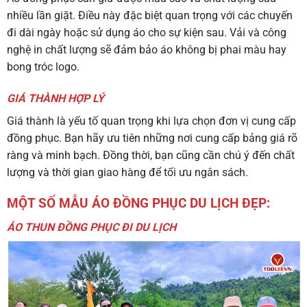
nhiều lần giặt. Điều này đặc biệt quan trọng với các chuyến
đi dài ngày hoặc sử dụng áo cho sự kiện sau. Vải và công
nghệ in chất lượng sẽ đảm bảo áo không bị phai màu hay
bong tróc logo.
GIÁ THÀNH HỢP LÝ
Giá thành là yếu tố quan trọng khi lựa chọn đơn vị cung cấp
đồng phục. Bạn hãy ưu tiên những nơi cung cấp bảng giá rõ
ràng và minh bạch. Đồng thời, bạn cũng cần chú ý đến chất
lượng và thời gian giao hàng để tối ưu ngân sách.
MỘT SỐ MẪU ÁO ĐỒNG PHỤC DU LỊCH ĐẸP:
ÁO THUN ĐỒNG PHỤC ĐI DU LỊCH