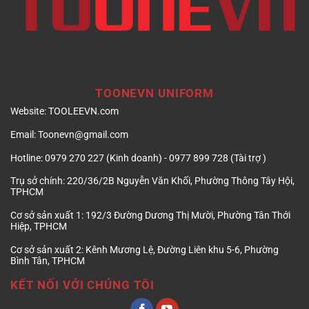
TOONEVN UNIFORM
Website:
TOOLEEVN.com
Email:
Toonevn@gmail.com
Hotline:
0979 270 227 (Kinh doanh) - 0977 899 728 (Tài trợ )
Trụ sở chính:
220/36/2B Nguyễn Văn Khối, Phường Thông Tây Hội,
TPHCM
Cơ sở sản xuất 1:
192/3 Đường Dương Thị Mười, Phường Tân Thới
Hiệp, TPHCM
Cơ sở sản xuất 2:
Kênh Mương Lệ, Đường Liên khu 5-6, Phường
Bình Tân, TPHCM
KẾT NỐI VỚI CHÚNG TÔI