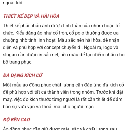
ngoài trời.
THIẾT KẾ ĐẸP VÀ HÀI HÒA
Thiết kế phải phản ánh được tinh thần của nhóm hoặc tổ
chức. Kiểu dáng áo như cổ tròn, cổ polo thường được ưa
chuộng nhờ tính linh hoạt. Màu sắc nên hài hòa, dễ nhận
diện và phù hợp với concept chuyến đi. Ngoài ra, logo và
slogan cần được in sắc nét, bền màu để tạo điểm nhấn cho
bộ trang phục.
ĐA DẠNG KÍCH CỠ
Một mẫu áo đồng phục chất lượng cần đáp ứng đủ kích cỡ
để phù hợp với tất cả thành viên trong nhóm. Trước khi đặt
may, việc đo kích thước từng người là rất cần thiết để đảm
bảo sự vừa vặn và thoải mái cho người mặc.
ĐỘ BỀN CAO
Áo đồng phục cần giữ được màu sắc và chất lượng sau