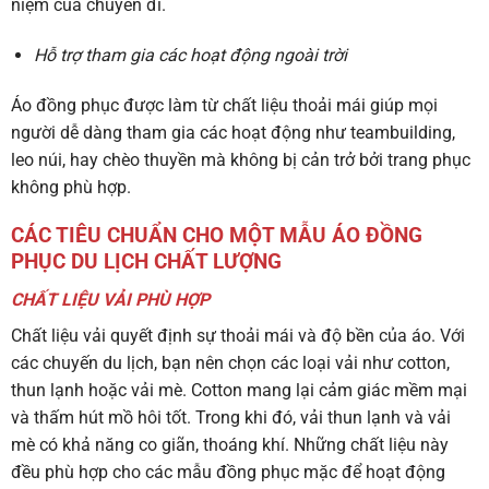
niệm của chuyến đi.
Hỗ trợ tham gia các hoạt động ngoài trời
Áo đồng phục được làm từ chất liệu thoải mái giúp mọi
người dễ dàng tham gia các hoạt động như teambuilding,
leo núi, hay chèo thuyền mà không bị cản trở bởi trang phục
không phù hợp.
CÁC TIÊU CHUẨN CHO MỘT MẪU ÁO ĐỒNG
PHỤC DU LỊCH CHẤT LƯỢNG
CHẤT LIỆU VẢI PHÙ HỢP
Chất liệu vải quyết định sự thoải mái và độ bền của áo. Với
các chuyến du lịch, bạn nên chọn các loại vải như cotton,
thun lạnh hoặc vải mè. Cotton mang lại cảm giác mềm mại
và thấm hút mồ hôi tốt. Trong khi đó, vải thun lạnh và vải
mè có khả năng co giãn, thoáng khí. Những chất liệu này
đều phù hợp cho các mẫu đồng phục mặc để hoạt động