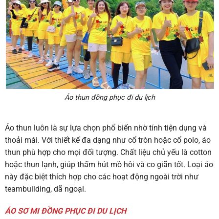
Áo thun đồng phục đi du lịch
Áo thun luôn là sự lựa chọn phổ biến nhờ tính tiện dụng và
thoải mái. Với thiết kế đa dạng như cổ tròn hoặc cổ polo, áo
thun phù hợp cho mọi đối tượng. Chất liệu chủ yếu là cotton
hoặc thun lạnh, giúp thấm hút mồ hôi và co giãn tốt. Loại áo
này đặc biệt thích hợp cho các hoạt động ngoài trời như
teambuilding, dã ngoại.
ÁO SƠ MI ĐỒNG PHỤC ĐI DU LỊCH