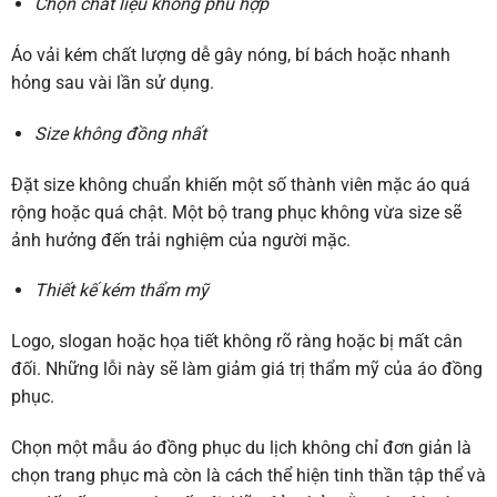
Chọn chất liệu không phù hợp
Áo vải kém chất lượng dễ gây nóng, bí bách hoặc nhanh
hỏng sau vài lần sử dụng.
Size không đồng nhất
Đặt size không chuẩn khiến một số thành viên mặc áo quá
rộng hoặc quá chật. Một bộ trang phục không vừa size sẽ
ảnh hưởng đến trải nghiệm của người mặc.
Thiết kế kém thẩm mỹ
Logo, slogan hoặc họa tiết không rõ ràng hoặc bị mất cân
đối. Những lỗi này sẽ làm giảm giá trị thẩm mỹ của áo đồng
phục.
Chọn một mẫu áo đồng phục du lịch không chỉ đơn giản là
chọn trang phục mà còn là cách thể hiện tinh thần tập thể và