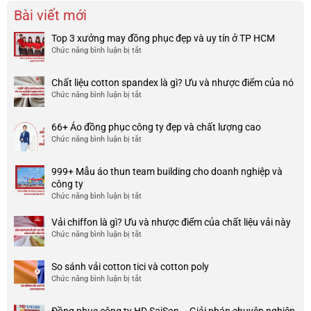
Bài viết mới
Top 3 xưởng may đồng phục đẹp và uy tín ở TP HCM
Chức năng bình luận bị tắt
ở
Top
3
Chất liệu cotton spandex là gì? Ưu và nhược điểm của nó
xưởng
Chức năng bình luận bị tắt
ở
may
Chất
đồng
liệu
phục
66+ Áo đồng phục công ty đẹp và chất lượng cao
cotton
đẹp
Chức năng bình luận bị tắt
ở
spandex
và
66+
là
uy
Áo
gì?
tín
999+ Mẫu áo thun team building cho doanh nghiệp và
đồng
Ưu
ở
công ty
phục
và
TP
Chức năng bình luận bị tắt
ở
công
nhược
HCM
999+
ty
điểm
Mẫu
Vải chiffon là gì? Ưu và nhược điểm của chất liệu vải này
đẹp
của
áo
và
Chức năng bình luận bị tắt
ở
nó
thun
chất
Vải
team
lượng
chiffon
So sánh vải cotton tici và cotton poly
building
cao
là
Chức năng bình luận bị tắt
cho
ở
gì?
doanh
So
Ưu
nghiệp
sánh
và
Đồng phục công ty HD SaiSon – Giải pháp chuyên nghiệp