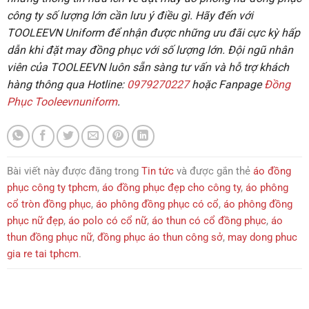
công ty số lượng lớn cần lưu ý điều gì. Hãy đến với
TOOLEEVN Uniform
để nhận được những ưu đãi cực kỳ hấp
dẫn khi đặt may đồng phục với số lượng lớn. Đội ngũ nhân
viên của
TOOLEEVN
luôn sẵn sàng tư vấn và hỗ trợ khách
hàng thông qua Hotline:
0979270227
hoặc Fanpage
Đồng
Phục Tooleevnuniform
.
Bài viết này được đăng trong
Tin tức
và được gắn thẻ
áo đồng
phục công ty tphcm
,
áo đồng phục đẹp cho công ty
,
áo phông
cổ tròn đồng phục
,
áo phông đồng phục có cổ
,
áo phông đồng
phục nữ đẹp
,
áo polo có cổ nữ
,
áo thun có cổ đồng phục
,
áo
thun đồng phục nữ
,
đồng phục áo thun công sở
,
may dong phuc
gia re tai tphcm
.