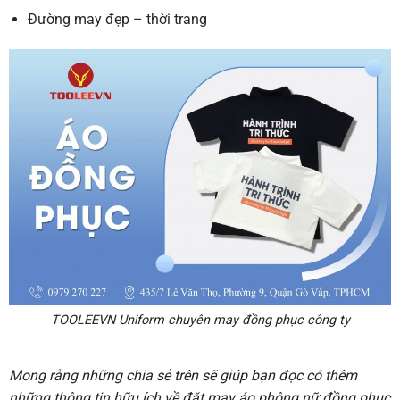
Đường may đẹp – thời trang
TOOLEEVN Uniform chuyên may đồng phục công ty
Mong rằng những chia sẻ trên sẽ giúp bạn đọc có thêm
những thông tin hữu ích về đặt may
áo phông nữ đồng phục