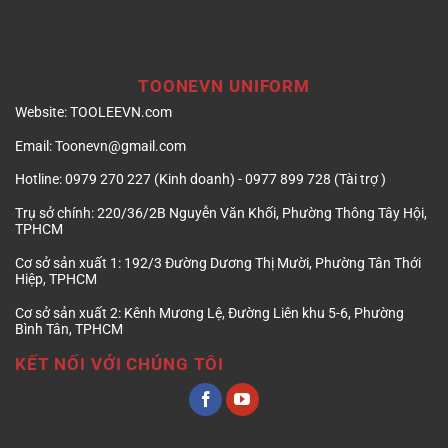
TOONEVN UNIFORM
Website:
TOOLEEVN.com
Email:
Toonevn@gmail.com
Hotline:
0979 270 227 (Kinh doanh) - 0977 899 728 (Tài trợ )
Trụ sở chính:
220/36/2B Nguyễn Văn Khối, Phường Thông Tây Hội,
TPHCM
Cơ sở sản xuất 1:
192/3 Đường Dương Thị Mười, Phường Tân Thới
Hiệp, TPHCM
Cơ sở sản xuất 2:
Kênh Mương Lệ, Đường Liên khu 5-6, Phường
Bình Tân, TPHCM
KẾT NỐI VỚI CHÚNG TÔI