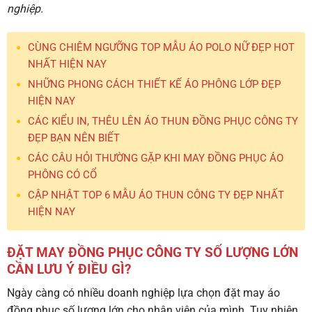
nghiệp.
CÙNG CHIÊM NGƯỠNG TOP MẪU ÁO POLO NỮ ĐẸP HOT
NHẤT HIỆN NAY
NHỮNG PHONG CÁCH THIẾT KẾ ÁO PHÔNG LỚP ĐẸP
HIỆN NAY
CÁC KIỂU IN, THÊU LÊN ÁO THUN ĐỒNG PHỤC CÔNG TY
ĐẸP BẠN NÊN BIẾT
CÁC CÂU HỎI THƯỜNG GẶP KHI MAY ĐỒNG PHỤC ÁO
PHÔNG CÓ CỔ
CẬP NHẬT TOP 6 MẪU ÁO THUN CÔNG TY ĐẸP NHẤT
HIỆN NAY
ĐẶT MAY ĐỒNG PHỤC CÔNG TY SỐ LƯỢNG LỚN
CẦN LƯU Ý ĐIỀU GÌ?
Ngày càng có nhiều doanh nghiệp lựa chọn đặt may áo
đồng phục số lượng lớn cho nhân viên của mình.
Tuy nhiên,