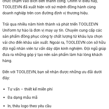
chức chạm vào đích đến thành công. Chính vì điều này,
TOOLEEVN
đã xuất hiện với sứ mệnh
đồng hành cùng
doanh nghiệp trên con đường định vị thương hiệu.
Trải qua nhiều năm hình thành và phát triển
TOOLEEVN
Uniform
tự hào là đơn vị may uy tín. Chuyên cung cấp các
sản phẩm đồng phục công ty chất lượng từ khâu lựa chọn
vải cho đến khâu sản xuất. Ngoài ra,
TOOLEEVN
còn sở hữu
đội ngũ nhân viên tư vấn dày dặn kinh nghiệm. Đội ngũ giúp
đưa ra những góp ý tạo nên sản phẩm làm hài lòng khách
hàng.
Đến với
TOOLEEVN
, bạn sẽ nhận được những ưu đãi dưới
đây:
Tư vấn – thiết kế miễn phí
Đa dạng mẫu mã
In, thêu logo theo yêu cầu