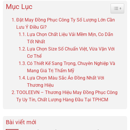
Mục Lục
Toggle 
Đặt May Đồng Phục Công Ty Số Lượng Lớn Cần
Lưu Ý Điều Gì?
Lựa Chọn Chất Liệu Vải Mềm Mịn, Co Dãn
Tốt Nhất
Lựa Chọn Size Số Chuẩn Việt, Vừa Vặn Với
Cơ Thể
Có Thiết Kế Sang Trọng, Chuyên Nghiệp Và
Mang Giá Trị Thẩm Mỹ
Lựa Chọn Màu Sắc Áo Đồng Nhất Với
Thương Hiệu
TOOLEEVN – Thương Hiệu May Đồng Phục Công
Ty Uy Tín, Chất Lượng Hàng Đầu Tại TPHCM
Bài viết mới