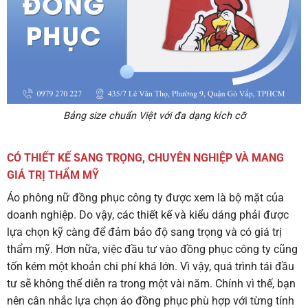
Bảng size chuẩn Việt với đa dạng kích cỡ
CÓ THIẾT KẾ SANG TRỌNG, CHUYÊN NGHIỆP VÀ MANG
GIÁ TRỊ THẨM MỸ
Áo phông nữ đồng phục
công ty được xem là bộ mặt của
doanh nghiệp. Do vậy, các thiết kế và kiểu dáng phải được
lựa chọn kỹ càng để đảm bảo độ sang trọng và có giá trị
thẩm mỹ.
Hơn nữa, việc đầu tư vào đồng phục công ty cũng
tốn kém một khoản chi phí khá lớn. Vì vậy, quá trình tái đầu
tư sẽ không thể diễn ra trong một vài năm. Chính vì thế, bạn
nên cân nhắc lựa chọn áo đồng phục phù hợp với từng tính