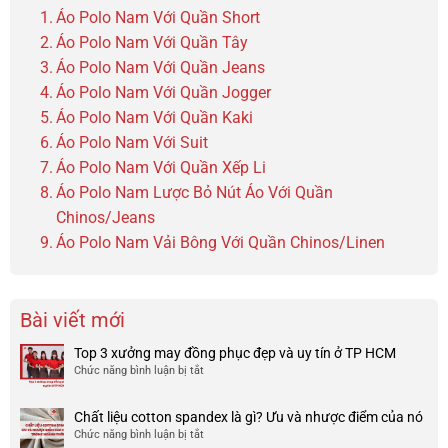
Áo Polo Nam Với Quần Short
Áo Polo Nam Với Quần Tây
Áo Polo Nam Với Quần Jeans
Áo Polo Nam Với Quần Jogger
Áo Polo Nam Với Quần Kaki
Áo Polo Nam Với Suit
Áo Polo Nam Với Quần Xếp Li
Áo Polo Nam Lược Bỏ Nút Áo Với Quần
Chinos/Jeans
Áo Polo Nam Vải Bông Với Quần Chinos/Linen
Bài viết mới
Top 3 xưởng may đồng phục đẹp và uy tín ở TP HCM
Chức năng bình luận bị tắt
ở
Top
3
Chất liệu cotton spandex là gì? Ưu và nhược điểm của nó
xưởng
Chức năng bình luận bị tắt
ở
may