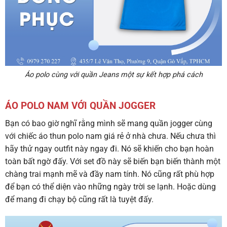
Áo polo cùng với quần Jeans một sự kết hợp phá cách
ÁO POLO NAM VỚI QUẦN JOGGER
Bạn có bao giờ nghĩ rằng mình sẽ mang quần jogger cùng
với chiếc áo thun polo nam giá rẻ ở nhà chưa. Nếu chưa thì
hãy thử ngay outfit này ngay đi. Nó sẽ khiến cho bạn hoàn
toàn bất ngờ đấy. Với set đồ này sẽ biến bạn biến thành một
chàng trai mạnh mẽ và đầy nam tính. Nó cũng rất phù hợp
để bạn có thể diện vào những ngày trời se lạnh. Hoặc dùng
để mang đi chạy bộ cũng rất là tuyệt đấy.