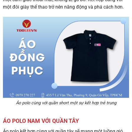
một đôi giày thể thao trở nên năng động và phá cách hơn.
Áo polo cùng với quần short một sự kết hợp trẻ trung
ÁO POLO NAM VỚI QUẦN TÂY
Áo polo kết hợp cùng với quần tây sẽ mang một luồng gió