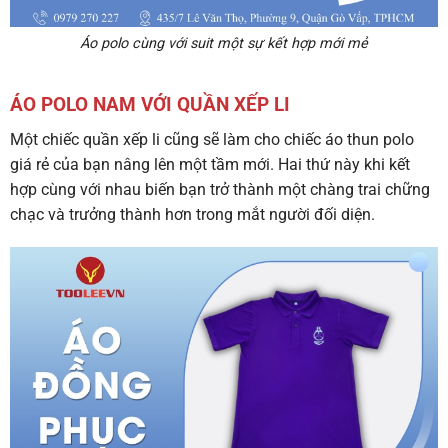
Áo polo cùng với suit một sự kết hợp mới mẻ
ÁO POLO NAM VỚI QUẦN XẾP LI
Một chiếc quần xếp li cũng sẽ làm cho chiếc áo thun polo
giá rẻ của bạn nâng lên một tầm mới. Hai thứ này khi kết
hợp cùng với nhau biến bạn trở thành một chàng trai chững
chạc và trưởng thành hơn trong mắt người đối diện.