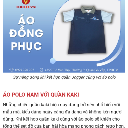
Sự năng động khi kết hợp quần Jogger cùng với áo polo
ÁO POLO NAM VỚI QUẦN KAKI
Những chiếc quần kaki hiện nay đang trở nên phổ biến với
mẫu mã, kiểu dáng ngày càng đa dạng và không kén người
dùng. Khi kết hợp quần kaki cùng với áo polo sẽ khiến cho
tổng thể set đồ của bạn hài hòa mang phong cách retro hơn.