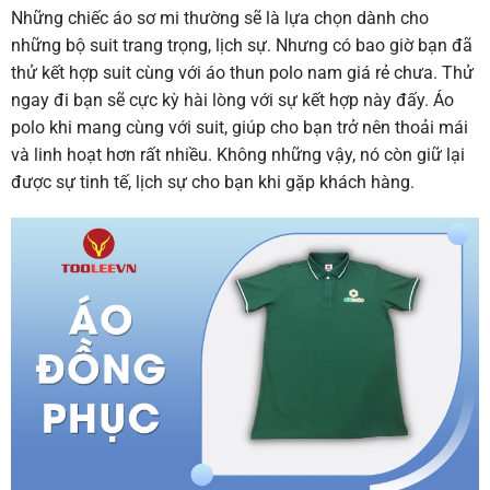
Những chiếc áo sơ mi thường sẽ là lựa chọn dành cho
những bộ suit trang trọng, lịch sự. Nhưng có bao giờ bạn đã
thử kết hợp suit cùng với áo thun polo nam giá rẻ chưa. Thử
ngay đi bạn sẽ cực kỳ hài lòng với sự kết hợp này đấy. Áo
polo khi mang cùng với suit, giúp cho bạn trở nên thoải mái
và linh hoạt hơn rất nhiều. Không những vậy, nó còn giữ lại
được sự tinh tế, lịch sự cho bạn khi gặp khách hàng.