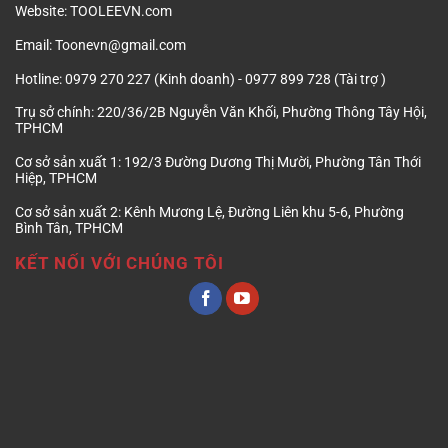
Website:
TOOLEEVN.com
Email:
Toonevn@gmail.com
Hotline:
0979 270 227 (Kinh doanh) - 0977 899 728 (Tài trợ )
Trụ sở chính:
220/36/2B Nguyễn Văn Khối, Phường Thông Tây Hội,
TPHCM
Cơ sở sản xuất 1:
192/3 Đường Dương Thị Mười, Phường Tân Thới
Hiệp, TPHCM
Cơ sở sản xuất 2:
Kênh Mương Lệ, Đường Liên khu 5-6, Phường
Bình Tân, TPHCM
KẾT NỐI VỚI CHÚNG TÔI