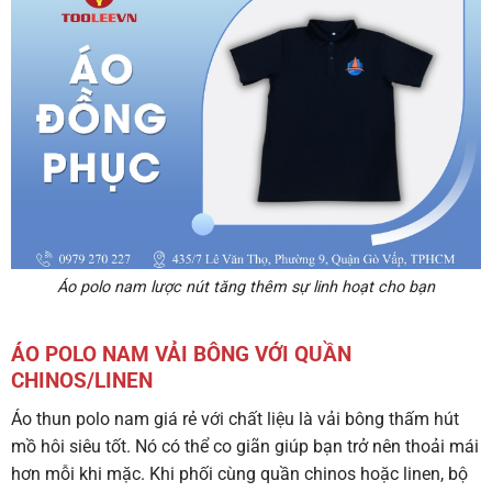
Áo polo nam lược nút tăng thêm sự linh hoạt cho bạn
ÁO POLO NAM VẢI BÔNG VỚI QUẦN
CHINOS/LINEN
Áo thun polo nam giá rẻ với chất liệu là vải bông thấm hút
mồ hôi siêu tốt. Nó có thể co giãn giúp bạn trở nên thoải mái
hơn mỗi khi mặc. Khi phối cùng quần chinos hoặc linen, bộ