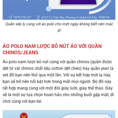
Quần xếp ly cùng với áo polo cho một ngày không biết nên mặc
gì
ÁO POLO NAM LƯỢC BỎ NÚT ÁO VỚI QUẦN
CHINOS/JEANS
Áo polo nam lược bỏ nút cùng với quần chinos (quần được
dệt từ vải chinos chất liệu cotton dệt chéo) hay quần jean là
set đồ bạn nên thử qua một lần. Với sự kết hợp mới lạ này,
bạn sẽ trở nên nổi bật hơn trong mắt mọi người. Bộ đồ này
rất hợp mang cùng với một đôi giày lười, giày thể thao. Đây
sẽ là một sự lựa chọn hoàn hảo cho những buổi gặp mặt, đi
chơi cùng với bạn bè.