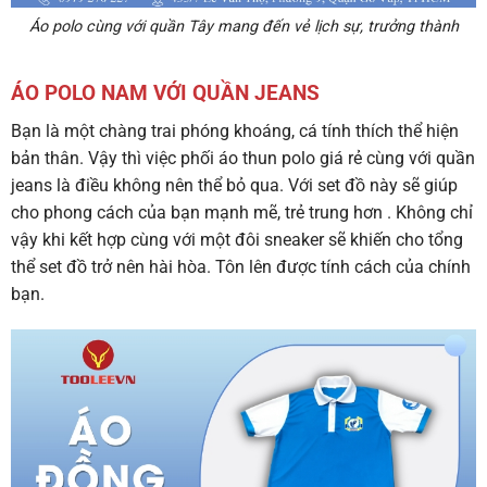
Áo polo cùng với quần Tây mang đến vẻ lịch sự, trưởng thành
ÁO POLO NAM VỚI QUẦN JEANS
Bạn là một chàng trai phóng khoáng, cá tính thích thể hiện
bản thân. Vậy thì việc phối áo thun polo giá rẻ cùng với quần
jeans là điều không nên thể bỏ qua. Với set đồ này sẽ giúp
cho phong cách của bạn mạnh mẽ, trẻ trung hơn . Không chỉ
vậy khi kết hợp cùng với một đôi sneaker sẽ khiến cho tổng
thể set đồ trở nên hài hòa. Tôn lên được tính cách của chính
bạn.