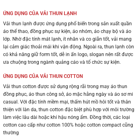
ỨNG DỤNG CỦA VẢI THUN LẠNH
Vải thun lạnh được ứng dụng phổ biến trong sản xuất quần
áo thể thao, đồng phục sự kiện, áo nhóm, áo chạy bộ và áo
lớp. Nhờ đặc tính mát lạnh, ít nhăn và co giãn tốt, vải mang
lại cảm giác thoải mái khi vận động. Ngoài ra, thun lạnh còn
có khả năng giữ form tốt, dễ in ấn logo, slogan nên rất được
ưa chuộng trong ngành quảng cáo và tổ chức sự kiện.
ỨNG DỤNG CỦA VẢI THUN COTTON
Vải thun cotton được sử dụng rộng rãi trong may áo thun
đồng phục, áo thun công sở, áo mặc hằng ngày và áo sơ mi
casual. Với đặc tính mềm mại, thấm hút mồ hôi tốt và thân
thiện với làn da, thun cotton đặc biệt phù hợp với môi trường
làm việc lâu dài hoặc khí hậu nóng ẩm. Đồng thời, các loại
cotton cao cấp như cotton 100% hoặc cotton compact cũng
thường