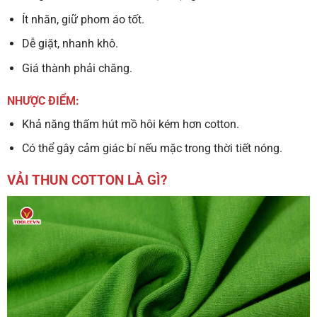
Ít nhăn, giữ phom áo tốt.
Dễ giặt, nhanh khô.
Giá thành phải chăng.
NHƯỢC ĐIỂM:
Khả năng thấm hút mồ hôi kém hơn cotton.
Có thể gây cảm giác bí nếu mặc trong thời tiết nóng.
VẢI THUN COTTON LÀ GÌ?