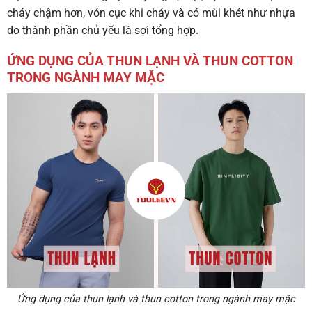
cháy chậm hơn, vón cục khi cháy và có mùi khét như nhựa
do thành phần chủ yếu là sợi tổng hợp.
ỨNG DỤNG CỦA THUN LẠNH VÀ THUN COTTON
TRONG NGÀNH MAY MẶC
Ứng dụng của thun lạnh và thun cotton trong ngành may mặc