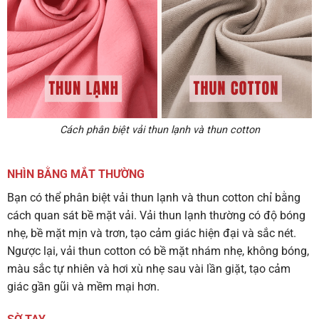
Cách phân biệt vải thun lạnh và thun cotton
NHÌN BẰNG MẮT THƯỜNG
Bạn có thể phân biệt vải thun lạnh và thun cotton chỉ bằng
cách quan sát bề mặt vải. Vải thun lạnh thường có độ bóng
nhẹ, bề mặt mịn và trơn, tạo cảm giác hiện đại và sắc nét.
Ngược lại, vải thun cotton có bề mặt nhám nhẹ, không bóng,
màu sắc tự nhiên và hơi xù nhẹ sau vài lần giặt, tạo cảm
giác gần gũi và mềm mại hơn.