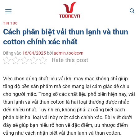
Bỏ
qua
nội
TIN TỨC
dung
Cách phân biệt vải thun lạnh và thun
cotton chính xác nhất
Đăng vào
16/04/2025
bởi
admin.tooleevn
Rate this post
Việc chọn đúng chất liệu vải khi may mặc không chỉ giúp
tăng độ bền sản phẩm mà còn mang lại cảm giác dễ chịu
cho người mặc. Trong số các chất liệu phổ biến hiện nay, vải
thun lạnh và vải thun cotton là hai loại thường được nhắc
đến nhiều nhất. Tuy nhiên, không phải ai cũng biết cách
phân biệt hai loại vải này một cách chính xác. Bài viết dưới
đây sẽ giúp bạn hiểu rõ hơn về đặc điểm, ưu nhược điểm
cũng như cách nhận biết vải thun lạnh và thun cotton.